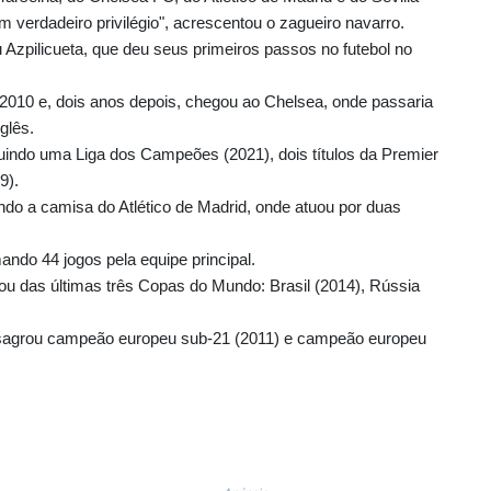
m verdadeiro privilégio", acrescentou o zagueiro navarro.
 Azpilicueta, que deu seus primeiros passos no futebol no
2010 e, dois anos depois, chegou ao Chelsea, onde passaria
glês.
luindo uma Liga dos Campeões (2021), dois títulos da Premier
9).
ndo a camisa do Atlético de Madrid, onde atuou por duas
ndo 44 jogos pela equipe principal.
cipou das últimas três Copas do Mundo: Brasil (2014), Rússia
 sagrou campeão europeu sub-21 (2011) e campeão europeu