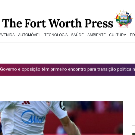
AVENIDA
AUTOMÓVEL
TECNOLOGIA
SAÚDE
AMBIENTE
CULTURA
E
sição têm primeiro encontro para transição política na Venezuela