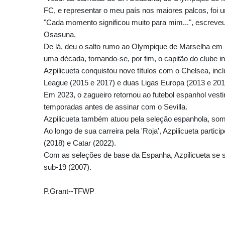
FC, e representar o meu país nos maiores palcos, foi u
"Cada momento significou muito para mim...", escreveu
Osasuna.
De lá, deu o salto rumo ao Olympique de Marselha em 
uma década, tornando-se, por fim, o capitão do clube in
Azpilicueta conquistou nove títulos com o Chelsea, inc
League (2015 e 2017) e duas Ligas Europa (2013 e 201
Em 2023, o zagueiro retornou ao futebol espanhol vesti
temporadas antes de assinar com o Sevilla.
Azpilicueta também atuou pela seleção espanhola, soma
Ao longo de sua carreira pela 'Roja', Azpilicueta parti
(2018) e Catar (2022).
Com as seleções de base da Espanha, Azpilicueta se
sub-19 (2007).
P.Grant--TFWP