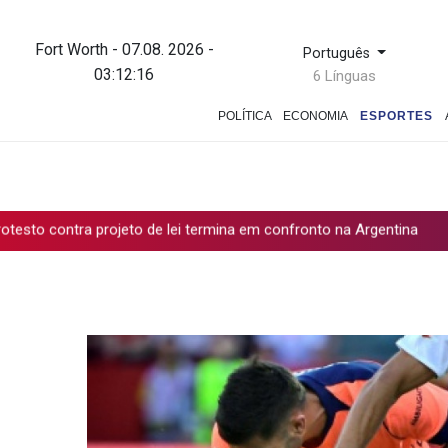
Fort Worth - 07.08. 2026 -
Português
03:12:17
6 Línguas
POLÍTICA
ECONOMIA
ESPORTES
 projeto de lei termina em confronto na Argentina
Governo e opo