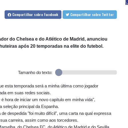
Compartilhar
sobre Facebook
Compartilhar
sobre Twitter
gador do Chelsea e do Atlético de Madrid, anunciou
huteiras após 20 temporadas na elite do futebol.
Tamanho do texto:
que esta temporada será a minha última como jogador
cada em suas redes sociais.
é hora de iniciar um novo capítulo em minha vida",
 seleção principal da Espanha.
 de despedida "foi muito difícil", uma carta na qual expressa
sua carreira, assim como aos torcedores.
rselha, do Chelsea FC, do Atlético de Madrid e do Sevilla