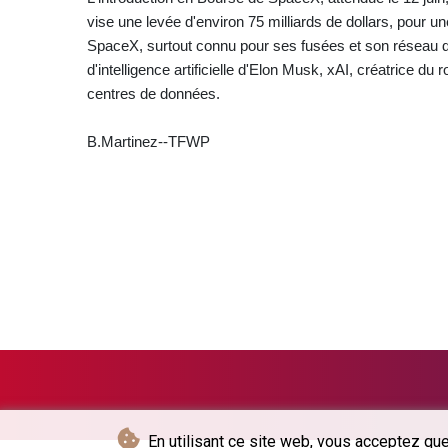
vise une levée d'environ 75 milliards de dollars, pour une
SpaceX, surtout connu pour ses fusées et son réseau de s
d'intelligence artificielle d'Elon Musk, xAI, créatrice d
centres de données.
B.Martinez--TFWP
En utilisant ce site web, vous acceptez que