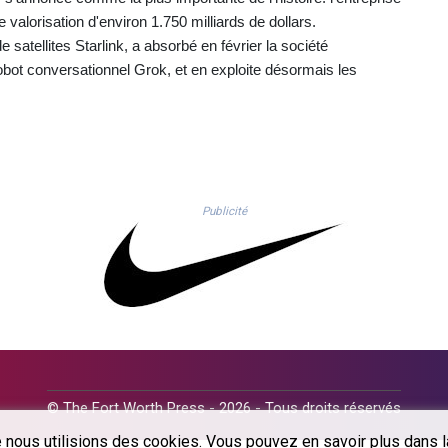
 valorisation d'environ 1.750 milliards de dollars.
atellites Starlink, a absorbé en février la société
u robot conversationnel Grok, et en exploite désormais les
Publicité
© The Fort Worth Press - 2026 - Tous droits réservés
 nous utilisions des cookies. Vous pouvez en savoir plus dans la