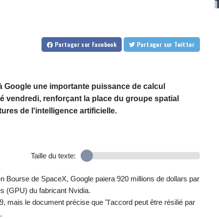
Partager
sur Facebook
Partager
sur Twitter
à Google une importante puissance de calcul
 vendredi, renforçant la place du groupe spatial
es de l'intelligence artificielle.
Taille du texte:
 en Bourse de SpaceX, Google paiera 920 millions de dollars par
s (GPU) du fabricant Nvidia.
9, mais le document précise que "l'accord peut être résilié par
.