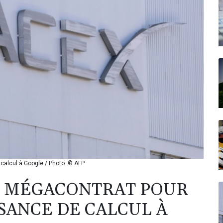
 calcul à Google / Photo: © AFP
UN MÉGACONTRAT POUR
SANCE DE CALCUL À