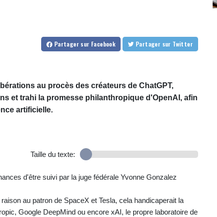
Partager
sur Facebook
Partager
sur Twitter
libérations au procès des créateurs de ChatGPT,
s et trahi la promesse philanthropique d'OpenAI, afin
ce artificielle.
Taille du texte:
chances d'être suivi par la juge fédérale Yvonne Gonzalez
 raison au patron de SpaceX et Tesla, cela handicaperait la
ropic, Google DeepMind ou encore xAI, le propre laboratoire de