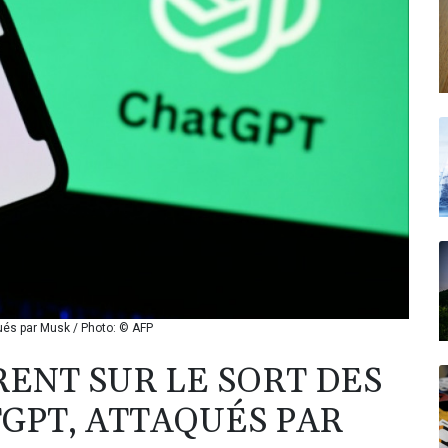
qués par Musk / Photo: © AFP
RENT SUR LE SORT DES
GPT, ATTAQUÉS PAR