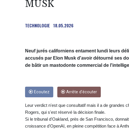
MUSK
TECHNOLOGIE
18.05.2026
Neuf jurés californiens entament lundi leurs dé
accusés par Elon Musk d'avoir détourné ses don
de bâtir un mastodonte commercial de l'intelligen
Ecoutez
Arrête d'écouter
Leur verdict n'est que consultatif mais il a de grandes 
Rogers, qui s'est réservé la décision finale.
Si le tribunal d'Oakland, près de San Francisco, donnait
croissance d'OpenAI, en pleine compétition face à Anth