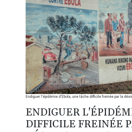
Endiguer l'épidémie d'Ebola, une tâche difficile freinée par la dé
ENDIGUER L'ÉPIDÉM
DIFFICILE FREINÉE 