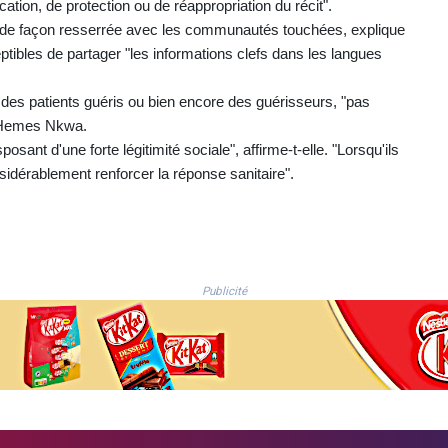
tion, de protection ou de réappropriation du récit".
ant de façon resserrée avec les communautés touchées, explique
ibles de partager "les informations clefs dans les langues
, des patients guéris ou bien encore des guérisseurs, "pas
n Hemes Nkwa.
osant d'une forte légitimité sociale", affirme-t-elle. "Lorsqu'ils
nsidérablement renforcer la réponse sanitaire".
Publicité