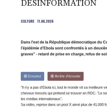
DÉSINFORMATION
CULTURE
11.06.2026
Dans l'est de la République démocratique du Co
l’épidémie d'Ebola sont confrontés à un deuxiè
graves" - retard de prise en charge, refus de soi
Ecoutez
Arrête d'écouter
"Il n'y a pas d'Ebola ici, tout le monde vit sa meilleur
cheveux tressés qui prétend se trouver en RDC. "Le seul
les médias internationaux".
Sa vidéo, reprise dans un post X aimé plus de 41.000 fo