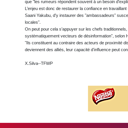
que "les rumeurs répondent souvent à un besoin d’explica
L’enjeu est donc de restaurer la confiance en travaill
Saani Yakubu, d’y instaurer des "ambassadeurs" suscept
locales".
On peut pour cela s’appuyer sur les chefs traditionnels
systématiquement vecteurs de désinformation", selo
"Ils constituent au contraire des acteurs de proximité disp
deviennent des alliés, leur capacité d'influence peut co
X.Silva--TFWP