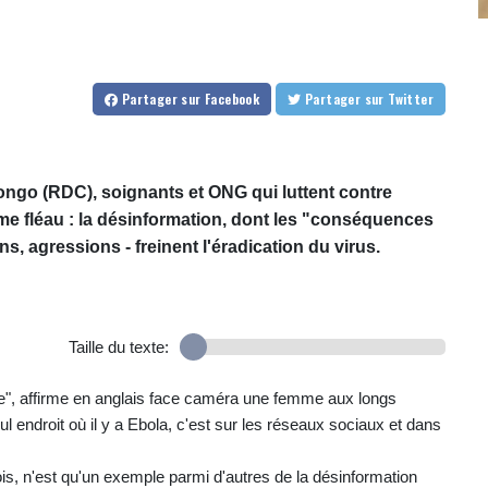
Partager
sur Facebook
Partager
sur Twitter
ngo (RDC), soignants et ONG qui luttent contre
me fléau : la désinformation, dont les "conséquences
ns, agressions - freinent l'éradication du virus.
Taille du texte:
e vie", affirme en anglais face caméra une femme aux longs
 endroit où il y a Ebola, c'est sur les réseaux sociaux et dans
is, n'est qu'un exemple parmi d'autres de la désinformation