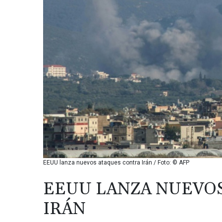
EEUU lanza nuevos ataques contra Irán / Foto: © AFP
EEUU LANZA NUEVO
IRÁN