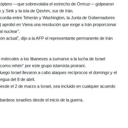
icóptero —que sobrevolaba el estrecho de Ormuz— golpearon
y Sirik y la isla de Qeshm, sur de Irán.
iscordia entre Teherán y Washington, la Junta de Gobernadores
 aprobó en Viena una resolución que exige a Irán proporcionar
l nuclear".
ión actual", dijo a la AFP el representante permanente de Irán
l miércoles a los libaneses a sumarse a la lucha de Israel
como rehén" por este grupo islamista proiraní.
luego Israel llevaron a cabo ataques recíprocos el domingo y el
egua del 8 de abril.
sde el 2 de marzo a Israel, sea incluido en cualquier acuerdo
deos israelíes desde el inicio de la guerra.