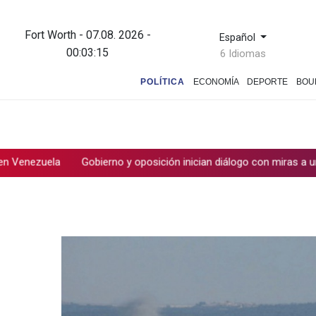
Fort Worth - 07.08. 2026 -
Español
00:03:16
6 Idiomas
POLÍTICA
ECONOMÍA
DEPORTE
BOU
Gobierno y oposición inician diálogo con miras a una transición po