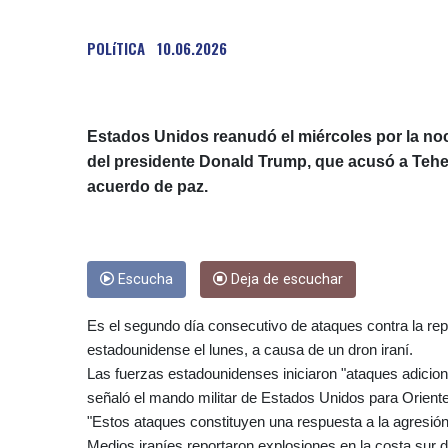
POLíTICA
10.06.2026
Estados Unidos reanudó el miércoles por la no
del presidente Donald Trump, que acusó a Teher
acuerdo de paz.
Escucha
Deja de escuchar
Es el segundo día consecutivo de ataques contra la repúb
estadounidense el lunes, a causa de un dron iraní.
Las fuerzas estadounidenses iniciaron "ataques adiciona
señaló el mando militar de Estados Unidos para Orien
"Estos ataques constituyen una respuesta a la agresión i
Medios iraníes reportaron explosiones en la costa sur 