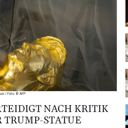
tue / Foto: © AFP
TEIDIGT NACH KRITIK
 TRUMP-STATUE