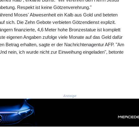
 Anbetung. Respekt ist keine Götzenverehrung."
während Moses' Abwesenheit ein Kalb aus Gold und beteten
uf sich. Die Zehn Gebote verbieten Götzendienst explizit.
rn finanzierte, 4,6 Meter hohe Bronzestatue ist komplett
usste eigenen Angaben zufolge viele Monate auf das Geld dafür
en Betrag erhalten, sagte er der Nachrichtenagentur AFP. "Am
 Und nein, ich wurde nicht zur Einweihung eingeladen", betonte
Anzeige