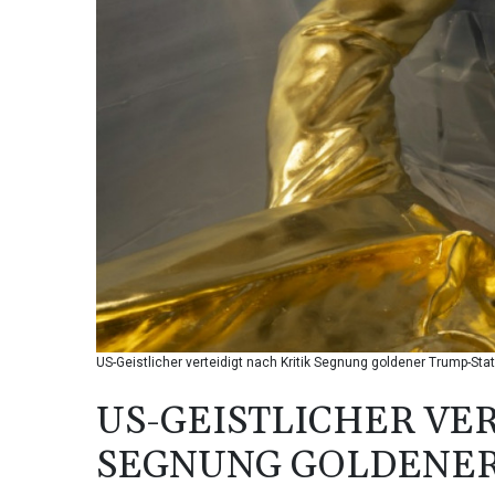
US-Geistlicher verteidigt nach Kritik Segnung goldener Trump-Sta
US-GEISTLICHER VER
SEGNUNG GOLDENER