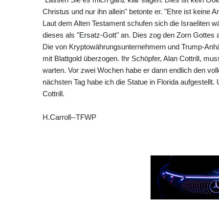
Christus und nur ihn allein" betonte er. "Ehre ist keine
Laut dem Alten Testament schufen sich die Israeliten 
dieses als "Ersatz-Gott" an. Dies zog den Zorn Gottes a
Die von Kryptowährungsunternehmern und Trump-Anhänge
mit Blattgold überzogen. Ihr Schöpfer, Alan Cottrill, m
warten. Vor zwei Wochen habe er dann endlich den voll
nächsten Tag habe ich die Statue in Florida aufgestellt.
Cottrill.
H.Carroll--TFWP