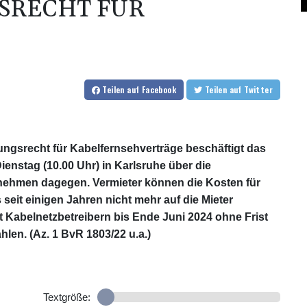
SRECHT FÜR
Teilen
auf Facebook
Teilen
auf Twitter
gsrecht für Kabelfernsehverträge beschäftigt das
enstag (10.00 Uhr) in Karlsruhe über die
ehmen dagegen. Vermieter können die Kosten für
eit einigen Jahren nicht mehr auf die Mieter
 Kabelnetzbetreibern bis Ende Juni 2024 ohne Frist
en. (Az. 1 BvR 1803/22 u.a.)
Textgröße: