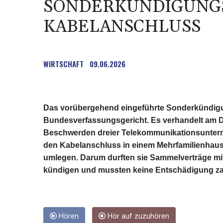
SONDERKÜNDIGUNG
KABELANSCHLUSS
WIRTSCHAFT
09.06.2026
Das vorübergehend eingeführte Sonderkündigun
Bundesverfassungsgericht. Es verhandelt am Di
Beschwerden dreier Telekommunikationsuntern
den Kabelanschluss in einem Mehrfamilienhaus s
umlegen. Darum durften sie Sammelverträge mit
kündigen und mussten keine Entschädigung zahl
Hören
Hör auf zuzuhören