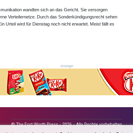
munikation wandten sich an das Gericht. Sie versorgen
rne Verteilernetze. Durch das Sonderkündigungsrecht sehen
n Urteil wird für Dienstag noch nicht erwartet. Meist fällt es
Anzeige
© The Fort Worth Press - 2026 - Alle Rechte vorbehalten