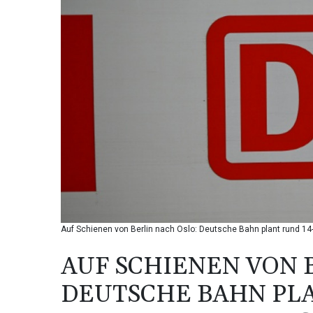
Auf Schienen von Berlin nach Oslo: Deutsche Bahn plant rund 14-
AUF SCHIENEN VON 
DEUTSCHE BAHN PLA