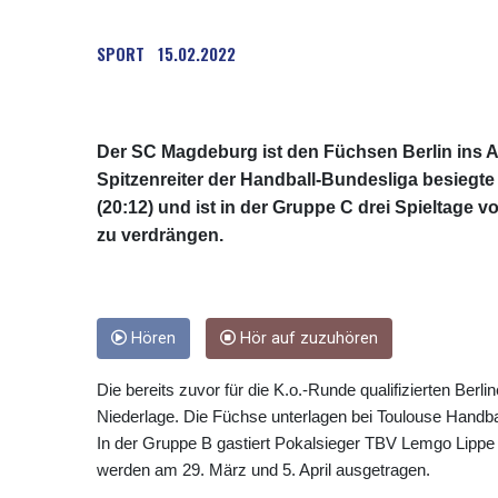
SPORT
15.02.2022
Der SC Magdeburg ist den Füchsen Berlin ins A
Spitzenreiter der Handball-Bundesliga besiegte
(20:12) und ist in der Gruppe C drei Spieltage v
zu verdrängen.
Hören
Hör auf zuzuhören
Die bereits zuvor für die K.o.-Runde qualifizierten Berli
Niederlage. Die Füchse unterlagen bei Toulouse Handbal
In der Gruppe B gastiert Pokalsieger TBV Lemgo Lippe 
werden am 29. März und 5. April ausgetragen.