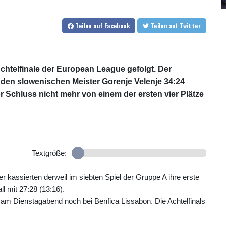
Teilen
auf Facebook
Teilen
auf Twitter
chtelfinale der European League gefolgt. Der
 den slowenischen Meister Gorenje Velenje 34:24
or Schluss nicht mehr von einem der ersten vier Plätze
Textgröße:
ner kassierten derweil im siebten Spiel der Gruppe A ihre erste
l mit 27:28 (13:16).
am Dienstagabend noch bei Benfica Lissabon. Die Achtelfinals