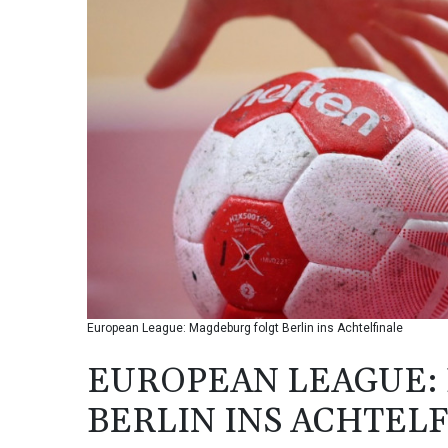
European League: Magdeburg folgt Berlin ins Achtelfinale
EUROPEAN LEAGUE:
BERLIN INS ACHTEL