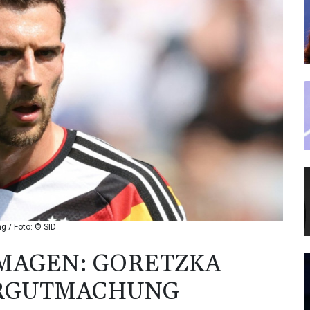
 / Foto: © SID
MAGEN: GORETZKA
ERGUTMACHUNG