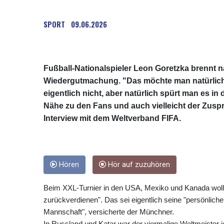
SPORT
09.06.2026
Fußball-Nationalspieler Leon Goretzka brennt
Wiedergutmachung. "Das möchte man natürlich 
eigentlich nicht, aber natürlich spürt man es in
Nähe zu den Fans und auch vielleicht der Zuspr
Interview mit dem Weltverband FIFA.
Hören
Hör auf zuzuhören
Beim XXL-Turnier in den USA, Mexiko und Kanada wolle
zurückverdienen". Das sei eigentlich seine "persönlich
Mannschaft", versicherte der Münchner.
In Russland und Katar war der viermalige Weltmeister je