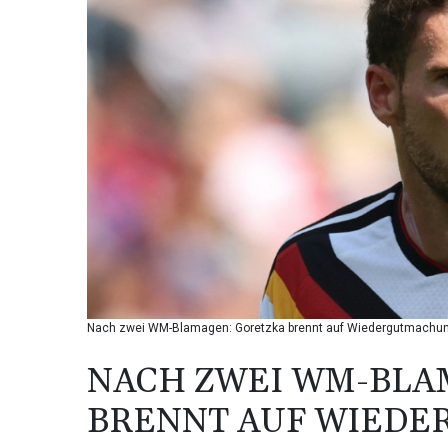
Nach zwei WM-Blamagen: Goretzka brennt auf Wiedergutmachung
NACH ZWEI WM-BLA
BRENNT AUF WIED