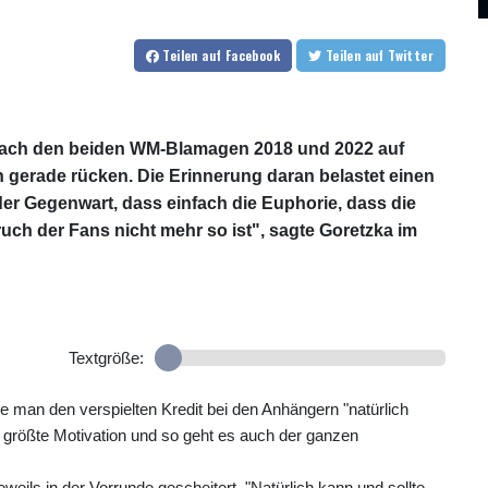
Teilen
auf Facebook
Teilen
auf Twitter
 nach den beiden WM-Blamagen 2018 und 2022 auf
gerade rücken. Die Erinnerung daran belastet einen
 der Gegenwart, dass einfach die Euphorie, dass die
uch der Fans nicht mehr so ist", sagte Goretzka im
Textgröße:
 man den verspielten Kredit bei den Anhängern "natürlich
e größte Motivation und so geht es auch der ganzen
weils in der Vorrunde gescheitert. "Natürlich kann und sollte