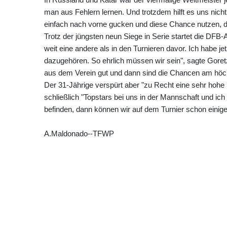
man aus Fehlern lernen. Und trotzdem hilft es uns nicht
einfach nach vorne gucken und diese Chance nutzen, die
Trotz der jüngsten neun Siege in Serie startet die DFB-A
weit eine andere als in den Turnieren davor. Ich habe je
dazugehören. So ehrlich müssen wir sein", sagte Goretzk
aus dem Verein gut und dann sind die Chancen am höch
Der 31-Jährige verspürt aber "zu Recht eine sehr hohe
schließlich "Topstars bei uns in der Mannschaft und ich 
befinden, dann können wir auf dem Turnier schon einiges
A.Maldonado--TFWP