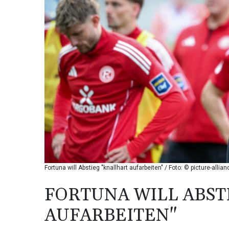
Fortuna will Abstieg "knallhart aufarbeiten" / Foto: © picture-alli
FORTUNA WILL ABST
AUFARBEITEN"