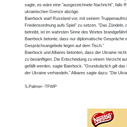
sagte, es wäre eine "ausgezeichnete Nachricht", falls 
ukrainischen Grenze abzöge.
Baerbock warf Russland vor, mit seinem Truppenaufma
Friedensordnung aufs Spiel" zu setzen. "Das Zündeln, 
betreibt, ist im wahrsten Sinne des Wortes brandgefährlic
Baerbock betonte, dass nur diplomatische Gespräche e
Gesprächsangebote liegen auf dem Tisch."
Baerbock und Albares betonten, dass der Ukraine nicht
zu besänftigen. Die Entscheidung zu einem Verzicht auf 
gefällt werden, sagte Baerbock. "Grundsätzlich gilt das
der Ukraine verhandeln." Albares sagte dazu: "Die Ukrai
S.Palmer--TFWP