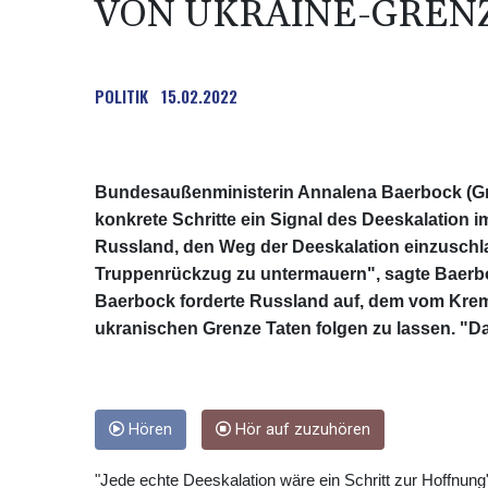
VON UKRAINE-GREN
POLITIK
15.02.2022
Bundesaußenministerin Annalena Baerbock (Grü
konkrete Schritte ein Signal des Deeskalation i
Russland, den Weg der Deeskalation einzusch
Truppenrückzug zu untermauern", sagte Baerboc
Baerbock forderte Russland auf, dem vom Kre
ukranischen Grenze Taten folgen zu lassen. "Das
Hören
Hör auf zuzuhören
"Jede echte Deeskalation wäre ein Schritt zur Hoffnun