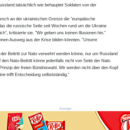
Russland tatsächlich wie behauptet Soldaten von der
rsch an der ukrainischen Grenze die "europäische
das die russische Seite seit Wochen rund um die Ukraine
h", kritisierte sie. "Wir geben uns keinen Illusionen hin."
inen Ausweg aus der Krise bilden könnten. "Unsere
 der Beitritt zur Nato verwehrt werden könne, nur um Russland
den Nato-Beitritt könne jedenfalls nicht von Seite der Nato
 Prinzip der freien Bündniswahl. Wir werden nicht über den Kopf
ne trifft Entscheidung selbstständig."
Anzeige