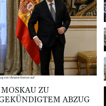
g von Ukraine-Grenze auf
 MOSKAU ZU
GEKÜNDIGTEM ABZUG