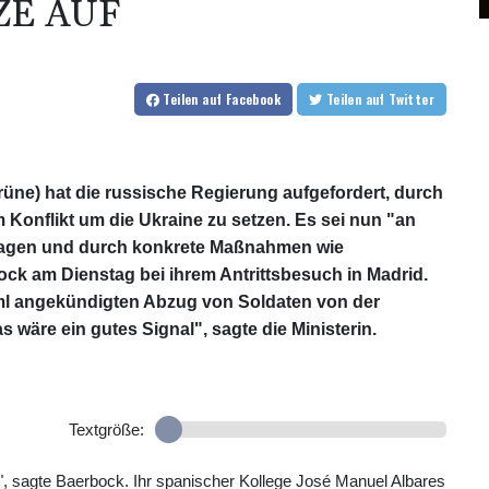
ZE AUF
Teilen
auf Facebook
Teilen
auf Twitter
ne) hat die russische Regierung aufgefordert, durch
m Konflikt um die Ukraine zu setzen. Es sei nun "an
lagen und durch konkrete Maßnahmen wie
k am Dienstag bei ihrem Antrittsbesuch in Madrid.
ml angekündigten Abzug von Soldaten von der
 wäre ein gutes Signal", sagte die Ministerin.
Textgröße:
g", sagte Baerbock. Ihr spanischer Kollege José Manuel Albares