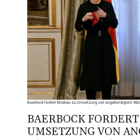
Baerbock fordert Moskau zu Umsetzung von angekündigtem Abzu
BAERBOCK FORDERT
UMSETZUNG VON AN