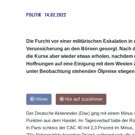
POLITIK
14.02.2022
Die Furcht vor einer militärischen Eskalation i
Verunsicherung an den Börsen gesorgt. Nach d
die Kurse aber wieder etwas erholen, nachdem
Hoffnungen auf eine Einigung mit dem Westen ä
unter Beobachtung stehenden Ölpreise stiegen
Hören
Hör auf zuzuhören
Der Deutsche Aktienindex (Dax) ging mit einem Minus
Punkten aus dem Handel. Im Tagesverlauf hatte der Rück
In Paris schloss der CAC 40 mit 2,3 Prozent im Minus,
"Die Aktienmärkte beziehen Prügel, während sich alle a