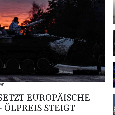
igt
SETZT EUROPÄISCHE
 ÖLPREIS STEIGT