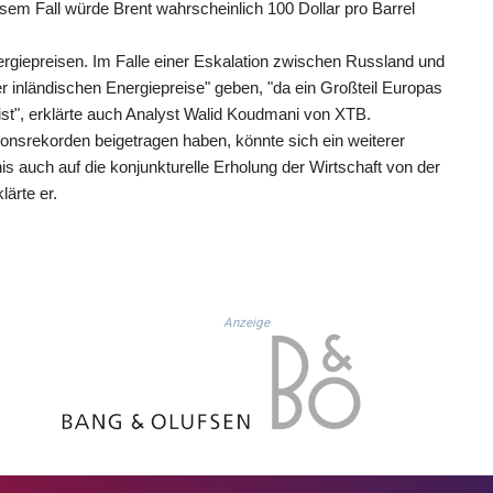
sem Fall würde Brent wahrscheinlich 100 Dollar pro Barrel
ergiepreisen. Im Falle einer Eskalation zwischen Russland und
r inländischen Energiepreise" geben, "da ein Großteil Europas
ist", erklärte auch Analyst Walid Koudmani von XTB.
ionsrekorden beigetragen haben, könnte sich ein weiterer
auch auf die konjunkturelle Erholung der Wirtschaft von der
ärte er.
Anzeige