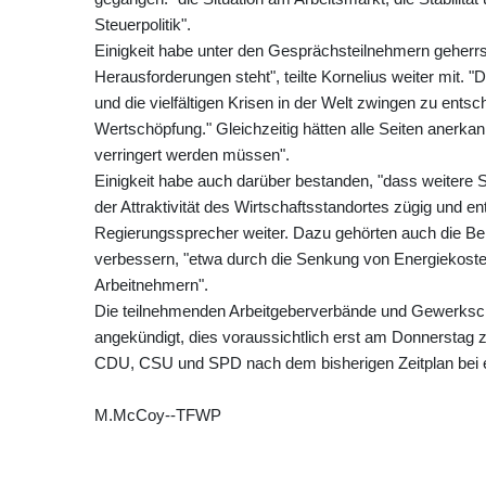
Steuerpolitik".
Einigkeit habe unter den Gesprächsteilnehmern geherrs
Herausforderungen steht", teilte Kornelius weiter mit.
und die vielfältigen Krisen in der Welt zwingen zu en
Wertschöpfung." Gleichzeitig hätten alle Seiten anerkan
verringert werden müssen".
Einigkeit habe auch darüber bestanden, "dass weitere 
der Attraktivität des Wirtschaftsstandortes zügig und
Regierungssprecher weiter. Dazu gehörten auch die B
verbessern, "etwa durch die Senkung von Energiekoste
Arbeitnehmern".
Die teilnehmenden Arbeitgeberverbände und Gewerkschaf
angekündigt, dies voraussichtlich erst am Donnerstag
CDU, CSU und SPD nach dem bisherigen Zeitplan bei ei
M.McCoy--TFWP