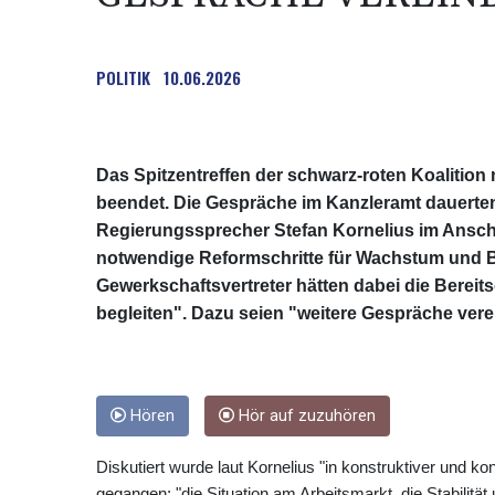
POLITIK
10.06.2026
Das Spitzentreffen der schwarz-roten Koalitio
beendet. Die Gespräche im Kanzleramt dauerte
Regierungssprecher Stefan Kornelius im Anschlu
notwendige Reformschritte für Wachstum und B
Gewerkschaftsvertreter hätten dabei die Bereit
begleiten". Dazu seien "weitere Gespräche vere
Hören
Hör auf zuzuhören
Diskutiert wurde laut Kornelius "in konstruktiver und k
gegangen: "die Situation am Arbeitsmarkt, die Stabilit