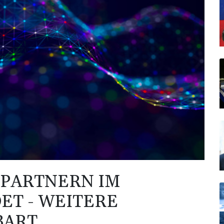
LPARTNERN IM
ET - WEITERE
BART