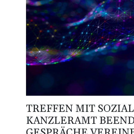
TREFFEN MIT SOZIA
KANZLERAMT BEEND
GESPRÄCHE VEREIN