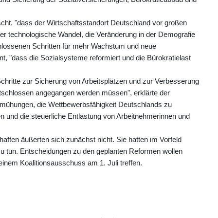
cht, "dass der Wirtschaftsstandort Deutschland vor großen
 "Der technologische Wandel, die Veränderung in der Demografie
tschlossenen Schritten für mehr Wachstum und neue
nt, "dass die Sozialsysteme reformiert und die Bürokratielast
Schritte zur Sicherung von Arbeitsplätzen und zur Verbesserung
 entschlossen angegangen werden müssen", erklärte der
emühungen, die Wettbewerbsfähigkeit Deutschlands zu
n und die steuerliche Entlastung von Arbeitnehmerinnen und
ten äußerten sich zunächst nicht. Sie hatten im Vorfeld
 zu tun. Entscheidungen zu den geplanten Reformen wollen
nem Koalitionsausschuss am 1. Juli treffen.