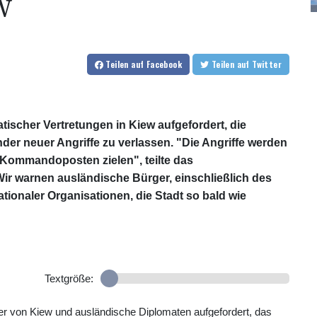
W
Teilen
auf Facebook
Teilen
auf Twitter
tischer Vertretungen in Kiew aufgefordert, die
er neuer Angriffe zu verlassen. "Die Angriffe werden
 Kommandoposten zielen", teilte das
r warnen ausländische Bürger, einschließlich des
tionaler Organisationen, die Stadt so bald wie
Textgröße:
r von Kiew und ausländische Diplomaten aufgefordert, das