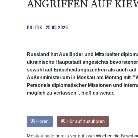
ANGRIFFEN AUF KIE
POLITIK
25.05.2026
Russland hat Ausländer und Mitarbeiter diploma
ukrainische Hauptstadt angesichts bevorstehend
sowohl auf Entscheidungszentren als auch auf
Außenministerium in Moskau am Montag mit. "Wi
Personals diplomatischer Missionen und interna
möglich zu verlassen", hieß es weiter.
Hören
Hör auf zuzuhören
Moskau hatte bereits vor gut zwei Wochen die Bewohne