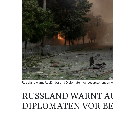
Russland warnt Ausländer und Diplomaten vor bevorstehenden Ang
RUSSLAND WARNT A
DIPLOMATEN VOR B