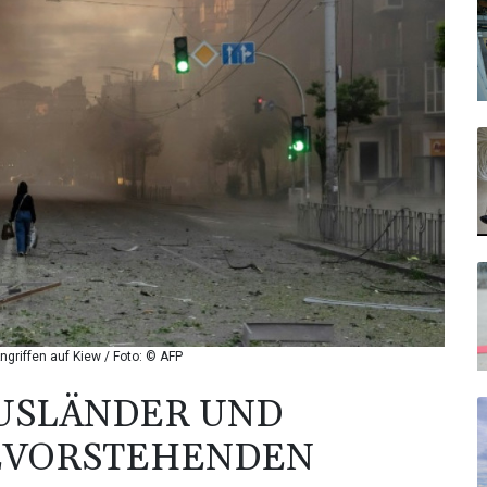
riffen auf Kiew / Foto: © AFP
USLÄNDER UND
EVORSTEHENDEN