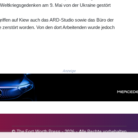
e Weltkriegsgedenken am 9. Mai von der Ukraine gestört
iffen auf Kiew auch das ARD-Studio sowie das Büro der
 zerstört worden. Von den dort Arbeitenden wurde jedoch
Anzeige
© The Fort Worth Press - 2026 - Alle Rechte vorbehalten