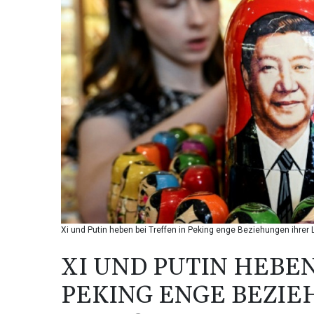
Xi und Putin heben bei Treffen in Peking enge Beziehungen ihrer 
XI UND PUTIN HEBEN
PEKING ENGE BEZI