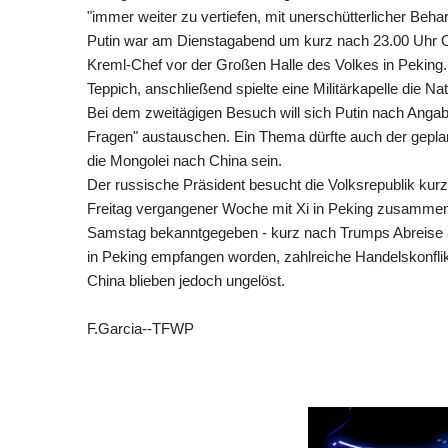
"immer weiter zu vertiefen, mit unerschütterlicher Behar
Putin war am Dienstagabend um kurz nach 23.00 Uhr Or
Kreml-Chef vor der Großen Halle des Volkes in Peking.
Teppich, anschließend spielte eine Militärkapelle die N
Bei dem zweitägigen Besuch will sich Putin nach Angabe
Fragen" austauschen. Ein Thema dürfte auch der geplan
die Mongolei nach China sein.
Der russische Präsident besucht die Volksrepublik ku
Freitag vergangener Woche mit Xi in Peking zusamme
Samstag bekanntgegeben - kurz nach Trumps Abreise a
in Peking empfangen worden, zahlreiche Handelskonfl
China blieben jedoch ungelöst.
F.Garcia--TFWP