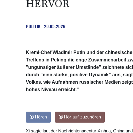
HERVOR
POLITIK
20.05.2026
Kreml-Chef Wladimir Putin und der chinesische 
Treffens in Peking die enge Zusammenarbeit z
"ungünstiger äußerer Umstände" zeichnete sich
durch "eine starke, positive Dynamik" aus, sagt
Volkes, wie Aufnahmen russischer Medien zeigt
hohes Niveau erreicht."
Hören
Hör auf zuzuhören
Xi sagte laut der Nachrichtenagentur Xinhua, China un