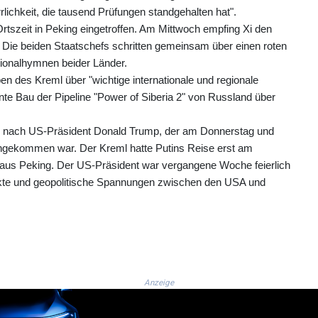
rlichkeit, die tausend Prüfungen standgehalten hat".
tszeit in Peking eingetroffen. Am Mittwoch empfing Xi den
 Die beiden Staatschefs schritten gemeinsam über einen roten
ationalhymnen beider Länder.
n des Kreml über "wichtige internationale und regionale
te Bau der Pipeline "Power of Siberia 2" von Russland über
rz nach US-Präsident Donald Trump, der am Donnerstag und
ngekommen war. Der Kreml hatte Putins Reise erst am
us Peking. Der US-Präsident war vergangene Woche feierlich
ikte und geopolitische Spannungen zwischen den USA und
Anzeige