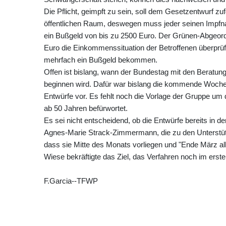
Die Pflicht, geimpft zu sein, soll dem Gesetzentwurf zuf
öffentlichen Raum, deswegen muss jeder seinen Impfnac
ein Bußgeld von bis zu 2500 Euro. Der Grünen-Abgeordn
Euro die Einkommenssituation der Betroffenen überpr
mehrfach ein Bußgeld bekommen.
Offen ist bislang, wann der Bundestag mit den Beratun
beginnen wird. Dafür war bislang die kommende Woche i
Entwürfe vor. Es fehlt noch die Vorlage der Gruppe um
ab 50 Jahren befürwortet.
Es sei nicht entscheidend, ob die Entwürfe bereits i
Agnes-Marie Strack-Zimmermann, die zu den Unterstützer
dass sie Mitte des Monats vorliegen und "Ende März al
Wiese bekräftigte das Ziel, das Verfahren noch im erst
F.Garcia--TFWP