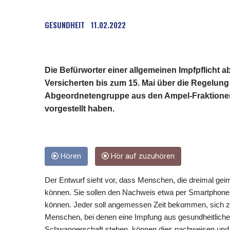
GESUNDHEIT
11.02.2022
Die Befürworter einer allgemeinen Impfpflicht 
Versicherten bis zum 15. Mai über die Regelung 
Abgeordnetengruppe aus den Ampel-Fraktionen vo
vorgestellt haben.
Hören
Hör auf zuzuhören
Der Entwurf sieht vor, dass Menschen, die dreimal geim
können. Sie sollen den Nachweis etwa per Smartphone
können. Jeder soll angemessen Zeit bekommen, sich zu 
Menschen, bei denen eine Impfung aus gesundheitlichen
Schwangerschaft stehen, können dies nachweisen und 