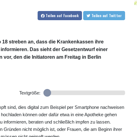
Teilen
auf Facebook
Teilen
auf Twitter
ab 18 streben an, dass die Krankenkassen ihre
informieren. Das sieht der Gesetzentwurf einer
r, den die Initiatoren am Freitag in Berlin
Textgröße:
pft sind, dies digital zum Beispiel per Smartphone nachweisen
 hochladen können oder dafür etwa in eine Apotheke gehen
informieren, beraten und schließlich impfen zu lassen.
 Gründen nicht möglich ist, oder Frauen, die am Beginn ihrer
müssen nicht geimpft werden.