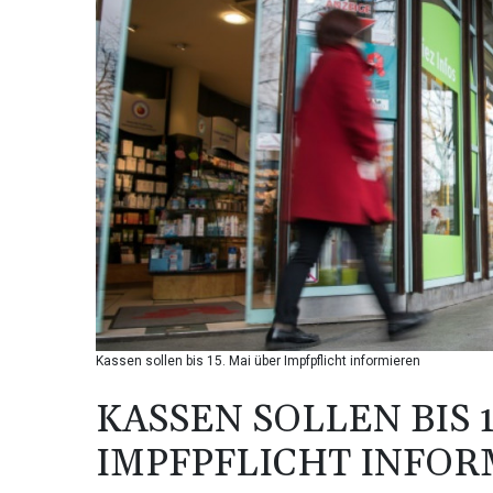
Kassen sollen bis 15. Mai über Impfpflicht informieren
KASSEN SOLLEN BIS 1
IMPFPFLICHT INFO