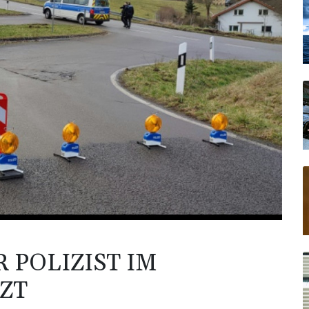
 POLIZIST IM
ZT