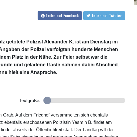
Teilen
auf Facebook
Teilen
auf Twitter
lz getötete Polizist Alexander K. ist am Dienstag im
 Angaben der Polizei verfolgten hunderte Menschen
em Platz in der Nähe. Zur Feier selbst war die
Freunde und geladene Gäste nahmen dabei Abschied.
nne hielt eine Ansprache.
Textgröße:
 Grab. Auf dem Friedhof versammelten sich ebenfalls
 ebenfalls erschossenen Polizistin Yasmin B. findet am
det abseits der Öffentlichkeit statt. Der Landtag will der
 einer Schweigeminute und mehreren Ansprachen gedenken.