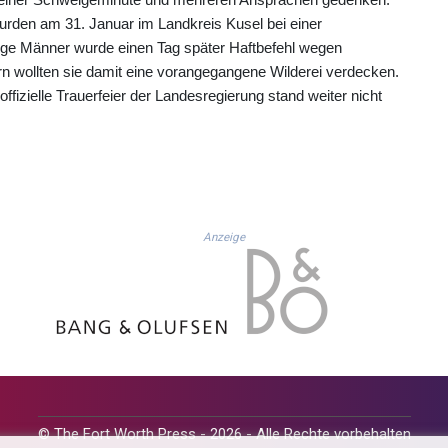
 wurden am 31. Januar im Landkreis Kusel bei einer
ige Männer wurde einen Tag später Haftbefehl wegen
rn wollten sie damit eine vorangegangene Wilderei verdecken.
offizielle Trauerfeier der Landesregierung stand weiter nicht
Anzeige
© The Fort Worth Press - 2026 - Alle Rechte vorbehalten