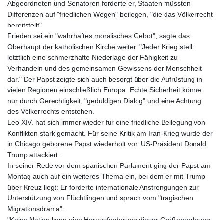
Abgeordneten und Senatoren forderte er, Staaten müssten
GNF
Differenzen auf "friedlichen Wegen" beilegen, "die das Völkerrecht
8798.496547
bereitstellt".
GTQ 7.644462
Frieden sei ein "wahrhaftes moralisches Gebot", sagte das
GYD 209.601111
Oberhaupt der katholischen Kirche weiter. "Jeder Krieg stellt
HKD 7.845145
letztlich eine schmerzhafte Niederlage der Fähigkeit zu
HNL 26.852845
Verhandeln und des gemeinsamen Gewissens der Menschheit
HRK 6.538201
dar." Der Papst zeigte sich auch besorgt über die Aufrüstung in
HTG 130.990152
vielen Regionen einschließlich Europa. Echte Sicherheit könne
HUF 317.973979
nur durch Gerechtigkeit, "geduldigen Dialog" und eine Achtung
IDR 17878.8
des Völkerrechts entstehen.
ILS 3.00728
Leo XIV. hat sich immer wieder für eine friedliche Beilegung von
IMP 0.743241
Konflikten stark gemacht. Für seine Kritik am Iran-Krieg wurde der
INR 95.24685
in Chicago geborene Papst wiederholt von US-Präsident Donald
IQD
Trump attackiert.
1312.470159
In seiner Rede vor dem spanischen Parlament ging der Papst am
IRR
Montag auch auf ein weiteres Thema ein, bei dem er mit Trump
1374850.000229
über Kreuz liegt: Er forderte internationale Anstrengungen zur
ISK 123.560122
Unterstützung von Flüchtlingen und sprach vom "tragischen
JEP 0.743241
Migrationsdrama".
JMD 158.809665
"Keine Nation kann eine Herausforderung dieser Größenordnung