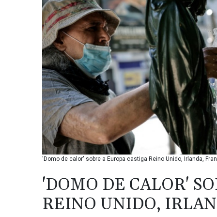
'Domo de calor' sobre a Europa castiga Reino Unido, Irlanda, Fra
'DOMO DE CALOR' SO
REINO UNIDO, IRLA