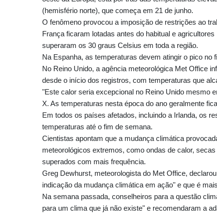
(hemisfério norte), que começa em 21 de junho.
O fenômeno provocou a imposição de restrições ao traba
França ficaram lotadas antes do habitual e agricultores
superaram os 30 graus Celsius em toda a região.
Na Espanha, as temperaturas devem atingir o pico no 
No Reino Unido, a agência meteorológica Met Office in
desde o início dos registros, com temperaturas que 
"Este calor seria excepcional no Reino Unido mesmo e
X. As temperaturas nesta época do ano geralmente fica
Em todos os países afetados, incluindo a Irlanda, os 
temperaturas até o fim de semana.
Cientistas apontam que a mudança climática provocad
meteorológicos extremos, como ondas de calor, secas 
superados com mais frequência.
Greg Dewhurst, meteorologista do Met Office, declar
indicação da mudança climática em ação" e que é mais 
Na semana passada, conselheiros para a questão climáti
para um clima que já não existe" e recomendaram a ad