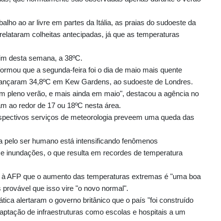
lho ao ar livre em partes da Itália, as praias do sudoeste da
 relataram colheitas antecipadas, já que as temperaturas
fim desta semana, a 38ºC.
formou que a segunda-feira foi o dia de maio mais quente
alcançaram 34,8ºC em Kew Gardens, ao sudoeste de Londres.
m pleno verão, e mais ainda em maio", destacou a agência no
m ao redor de 17 ou 18ºC nesta área.
respectivos serviços de meteorologia preveem uma queda das
a pelo ser humano está intensificando fenômenos
e inundações, o que resulta em recordes de temperatura
ou à AFP que o aumento das temperaturas extremas é "uma boa
provável que isso vire "o novo normal".
ca alertaram o governo britânico que o país "foi construído
aptação de infraestruturas como escolas e hospitais a um