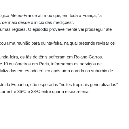
ógica Météo-France afirmou que, em toda a França, "a
ês de maio desde o início das medições".
mas regiões. O episódio provavelmente vai prosseguir até
ou uma reunião para quinta-feira, na qual pretende revisar os
nda-feira, os fãs de tênis sofreram em Roland-Garros.
10 quilômetros em Paris, informaram os serviços de
talizadas em estado crítico após uma corrida no subúrbio de
ste da Espanha, são esperadas "noites tropicais generalizadas"
car entre 36ºC e 38ºC entre quarta e sexta-feira.