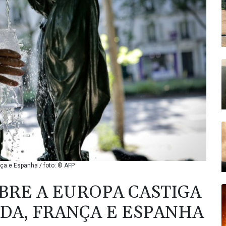
nça e Espanha / foto: © AFP
BRE A EUROPA CASTIGA
NDA, FRANÇA E ESPANHA