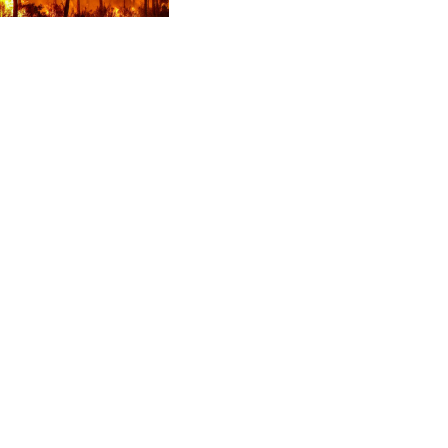
CVE 95.703894
calor
CZK 20.98695
DJF 177.720393
DKK 6.46574
DOP 58.250393
DZD 132.931755
EGP 49.784104
ERN 15
ETB 161.383609
EUR 0.864804
FJD 2.20855
FKP 0.743241
GBP 0.740965
GEL 2.61504
GGP 0.743241
GHS 11.76039
GIP 0.743241
GMD 73.503851
GNF 8775.000355