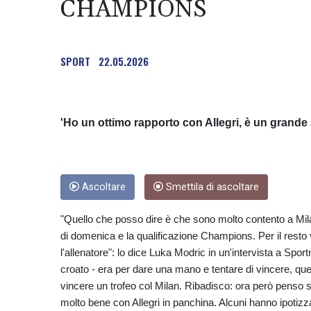
CHAMPIONS
SPORT
22.05.2026
'Ho un ottimo rapporto con Allegri, è un grande 
Ascoltare
Smettila di ascoltare
"Quello che posso dire è che sono molto contento a Milan
di domenica e la qualificazione Champions. Per il resto 
l'allenatore": lo dice Luka Modric in un'intervista a Spo
croato - era per dare una mano e tentare di vincere, q
vincere un trofeo col Milan. Ribadisco: ora però penso s
molto bene con Allegri in panchina. Alcuni hanno ipotizza