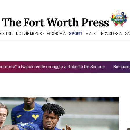
ZIE TOP
NOTIZIE MONDO
ECONOMIA
SPORT
VIALE
TECNOLOGIA
SA
a Napoli rende omaggio a Roberto De Simone
Biennale, a Luca Gu