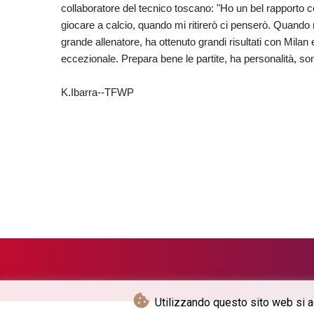
collaboratore del tecnico toscano: "Ho un bel rapporto 
giocare a calcio, quando mi ritirerò ci penserò. Quando 
grande allenatore, ha ottenuto grandi risultati con Milan
eccezionale. Prepara bene le partite, ha personalità, son
K.Ibarra--TFWP
Utilizzando questo sito web si acc