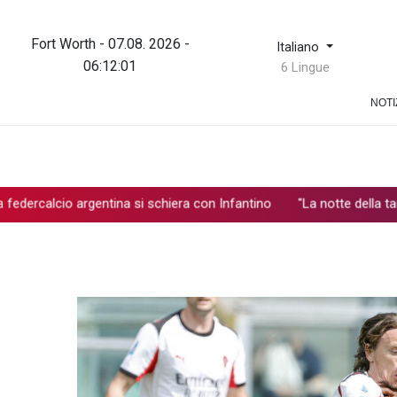
Fort Worth - 07.08. 2026 -
Italiano
06:12:01
6 Lingue
NOTI
o argentina si schiera con Infantino
"La notte della tammorra" 