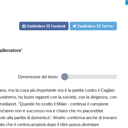
Condividere
SU Facebook
Condividere
SU Twitter
allenatore'
Dimensione del testo:
o, ma la cosa più importante ora è la partita contro il Cagliari
vedremo, ho buoni rapporti con la società, con la dirigenza, con
rtmediaset. "Quando ho scelto il Milan - continua il campione
uest'anno non è successo ma è chiaro che mi piacerebbe
olo alla partita di domenica". Modric conferma anche di trovarsi
to che il centrocampista dopo il ritiro possa diventare