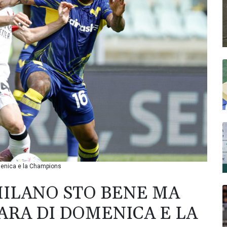
omenica e la Champions
MILANO STO BENE MA
ARA DI DOMENICA E LA