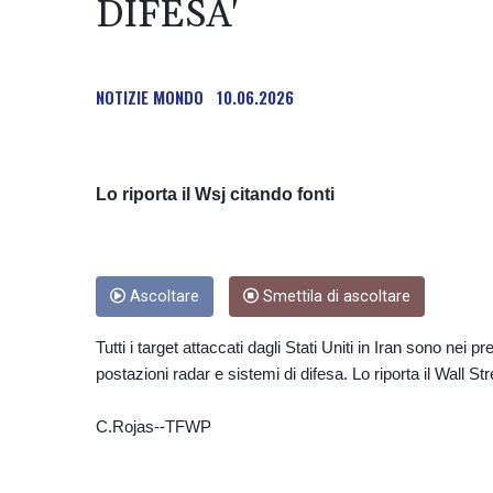
DIFESA'
NOTIZIE MONDO
10.06.2026
Lo riporta il Wsj citando fonti
Ascoltare
Smettila di ascoltare
Tutti i target attaccati dagli Stati Uniti in Iran sono nei p
postazioni radar e sistemi di difesa. Lo riporta il Wall S
C.Rojas--TFWP