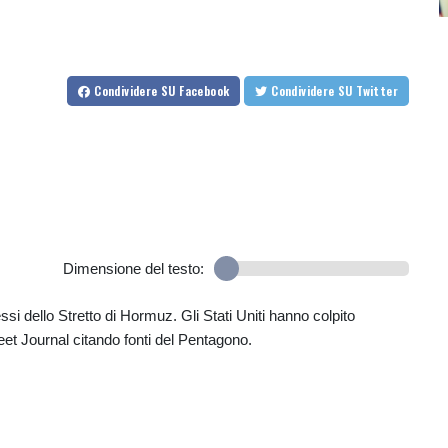
Condividere
SU Facebook
Condividere
SU Twitter
Dimensione del testo:
ressi dello Stretto di Hormuz. Gli Stati Uniti hanno colpito
treet Journal citando fonti del Pentagono.