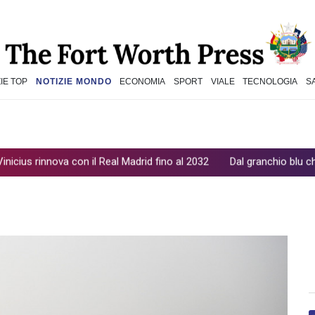
IE TOP
NOTIZIE MONDO
ECONOMIA
SPORT
VIALE
TECNOLOGIA
S
innova con il Real Madrid fino al 2032
Dal granchio blu chitina di a