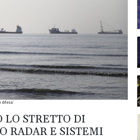
i difesa'
O LO STRETTO DI
O RADAR E SISTEMI