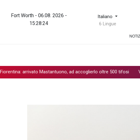
Fort Worth - 06.08. 2026 -
Italiano
15:28:24
6 Lingue
NOTIZ
a: arrivato Mastantuono, ad accoglierlo oltre 500 tifosi
Vinicius r