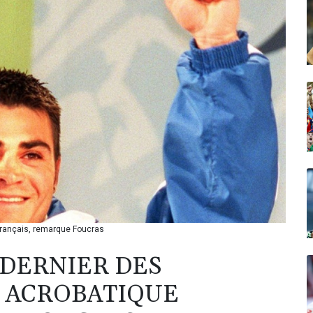
 français, remarque Foucras
E DERNIER DES
T ACROBATIQUE