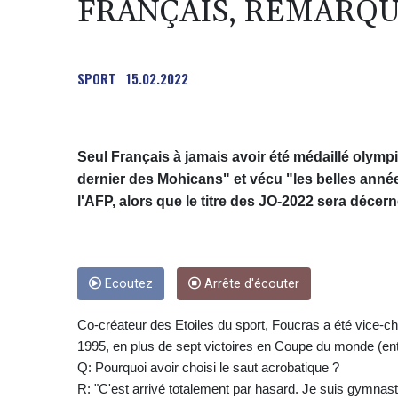
FRANÇAIS, REMARQ
SPORT
15.02.2022
Seul Français à jamais avoir été médaillé olymp
dernier des Mohicans" et vécu "les belles années
l'AFP, alors que le titre des JO-2022 sera décer
Ecoutez
Arrête d'écouter
Co-créateur des Etoiles du sport, Foucras a été vice-
1995, en plus de sept victoires en Coupe du monde (ent
Q: Pourquoi avoir choisi le saut acrobatique ?
R: "C'est arrivé totalement par hasard. Je suis gymnaste