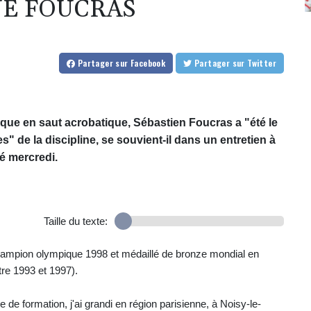
UE FOUCRAS
Partager
sur Facebook
Partager
sur Twitter
ique en saut acrobatique, Sébastien Foucras a "été le
" de la discipline, se souvient-il dans un entretien à
né mercredi.
Taille du texte:
champion olympique 1998 et médaillé de bronze mondial en
re 1993 et 1997).
 de formation, j'ai grandi en région parisienne, à Noisy-le-