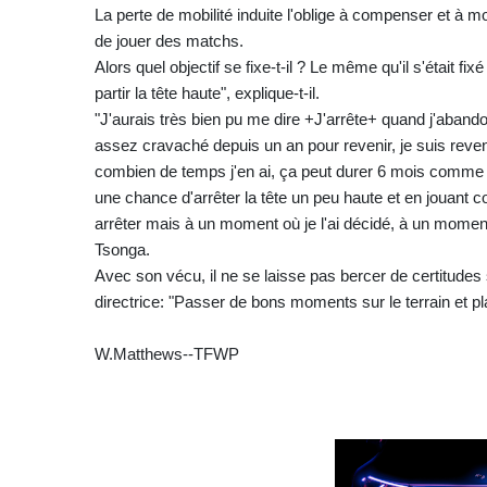
La perte de mobilité induite l'oblige à compenser et à m
de jouer des matchs.
Alors quel objectif se fixe-t-il ? Le même qu'il s'était f
partir la tête haute", explique-t-il.
"J'aurais très bien pu me dire +J'arrête+ quand j'abando
assez cravaché depuis un an pour revenir, je suis reve
combien de temps j'en ai, ça peut durer 6 mois comme 
une chance d'arrêter la tête un peu haute et en jouant 
arrêter mais à un moment où je l'ai décidé, à un moment
Tsonga.
Avec son vécu, il ne se laisse pas bercer de certitudes su
directrice: "Passer de bons moments sur le terrain et pla
W.Matthews--TFWP