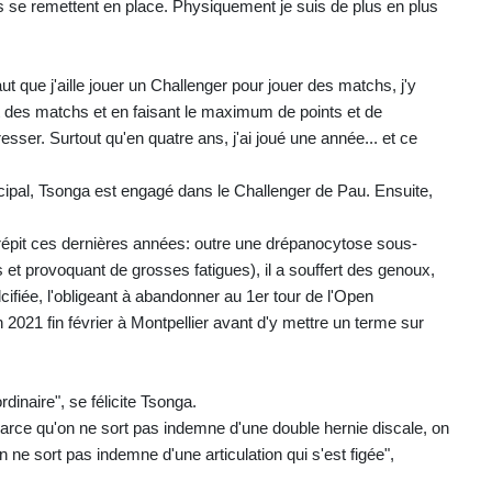
se remettent en place. Physiquement je suis de plus en plus
ut que j'aille jouer un Challenger pour jouer des matchs, j'y
ant des matchs et en faisant le maximum de points et de
esser. Surtout qu'en quatre ans, j'ai joué une année... et ce
rincipal, Tsonga est engagé dans le Challenger de Pau. Ensuite,
épit ces dernières années: outre une drépanocytose sous-
 et provoquant de grosses fatigues), il a souffert des genoux,
alcifiée, l'obligeant à abandonner au 1er tour de l'Open
son 2021 fin février à Montpellier avant d'y mettre un terme sur
rdinaire", se félicite Tsonga.
 parce qu'on ne sort pas indemne d'une double hernie discale, on
ne sort pas indemne d'une articulation qui s'est figée",