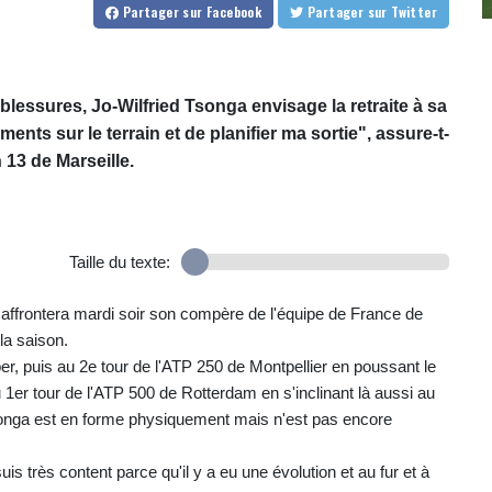
Partager
sur Facebook
Partager
sur Twitter
blessures, Jo-Wilfried Tsonga envisage la retraite à sa
nts sur le terrain et de planifier ma sortie", assure-t-
 13 de Marseille.
Taille du texte:
affrontera mardi soir son compère de l'équipe de France de
la saison.
er, puis au 2e tour de l'ATP 250 de Montpellier en poussant le
u 1er tour de l'ATP 500 de Rotterdam en s'inclinant là aussi au
songa est en forme physiquement mais n'est pas encore
s très content parce qu'il y a eu une évolution et au fur et à