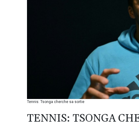
Tennis: Tsonga cherche sa sortie
TENNIS: TSONGA CH