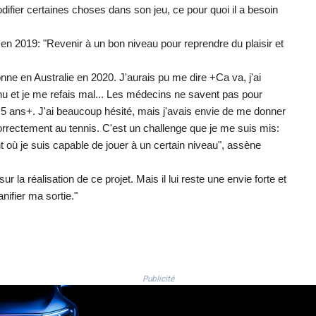
odifier certaines choses dans son jeu, ce pour quoi il a besoin
ixé en 2019: "Revenir à un bon niveau pour reprendre du plaisir et
nne en Australie en 2020. J'aurais pu me dire +Ca va, j'ai
nu et je me refais mal... Les médecins ne savent pas pour
5 ans+. J'ai beaucoup hésité, mais j'avais envie de me donner
correctement au tennis. C'est un challenge que je me suis mis:
 où je suis capable de jouer à un certain niveau", assène
r la réalisation de ce projet. Mais il lui reste une envie forte et
nifier ma sortie."
Publicité