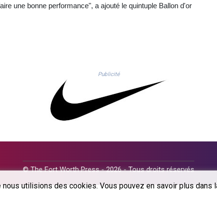
aire une bonne performance", a ajouté le quintuple Ballon d'or
Publicité
© The Fort Worth Press - 2026 - Tous droits réservés
 nous utilisions des cookies. Vous pouvez en savoir plus dans la