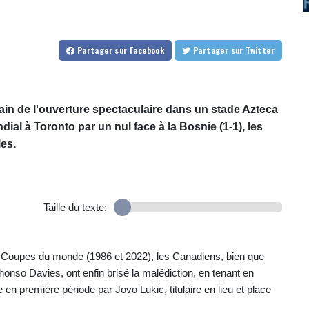
Partager
sur Facebook
Partager
sur Twitter
ain de l'ouverture spectaculaire dans un stade Azteca
al à Toronto par un nul face à la Bosnie (1-1), les
es.
Taille du texte:
 Coupes du monde (1986 et 2022), les Canadiens, bien que
phonso Davies, ont enfin brisé la malédiction, en tenant en
en première période par Jovo Lukic, titulaire en lieu et place