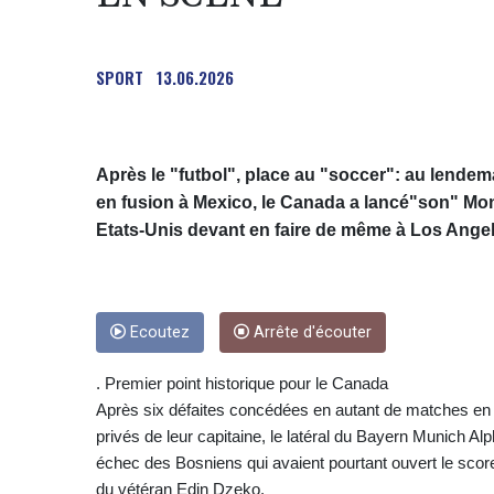
SPORT
13.06.2026
Après le "futbol", place au "soccer": au lendem
en fusion à Mexico, le Canada a lancé"son" Mondi
Etats-Unis devant en faire de même à Los Angel
Ecoutez
Arrête d'écouter
. Premier point historique pour le Canada
Après six défaites concédées en autant de matches en
privés de leur capitaine, le latéral du Bayern Munich Al
échec des Bosniens qui avaient pourtant ouvert le score 
du vétéran Edin Dzeko.