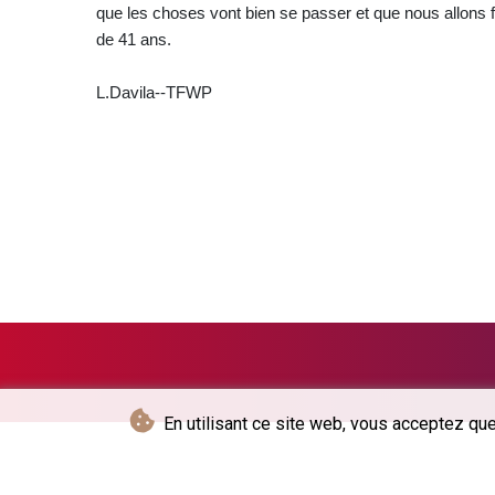
que les choses vont bien se passer et que nous allons f
de 41 ans.
L.Davila--TFWP
En utilisant ce site web, vous acceptez que