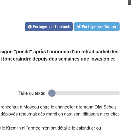
Partager
sur Facebook
Partager
sur Twitter
 signe "positif" après l'annonce d'un retrait partiel des
ui font craindre depuis des semaines une invasion et
Taille du texte:
 rencontre à Moscou entre le chancelier allemand Olaf Scholz
éployés retournait dès mardi en garnison, diffusant à cet effet
 le Kremlin ni l'armée n'en ont détaillé le calendrier ou