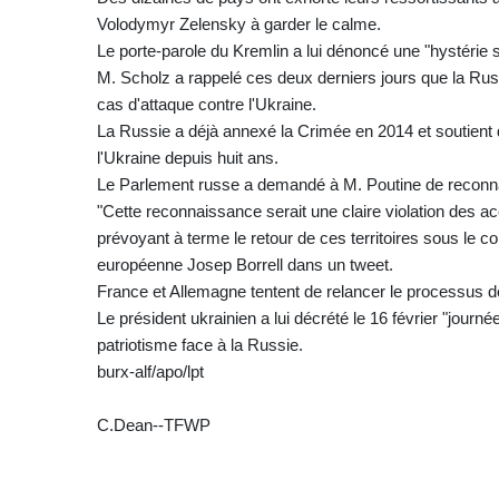
Volodymyr Zelensky à garder le calme.
Le porte-parole du Kremlin a lui dénoncé une "hystérie
M. Scholz a rappelé ces deux derniers jours que la Rus
cas d'attaque contre l'Ukraine.
La Russie a déjà annexé la Crimée en 2014 et soutient d
l'Ukraine depuis huit ans.
Le Parlement russe a demandé à M. Poutine de reconnaî
"Cette reconnaissance serait une claire violation des 
prévoyant à terme le retour de ces territoires sous le con
européenne Josep Borrell dans un tweet.
France et Allemagne tentent de relancer le processus 
Le président ukrainien a lui décrété le 16 février "journé
patriotisme face à la Russie.
burx-alf/apo/lpt
C.Dean--TFWP