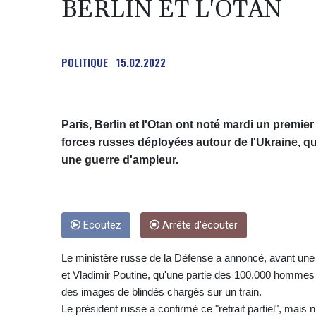
BERLIN ET L'OTAN
POLITIQUE
15.02.2022
Paris, Berlin et l'Otan ont noté mardi un premier
forces russes déployées autour de l'Ukraine, q
une guerre d'ampleur.
Ecoutez
Arrête d'écouter
Le ministère russe de la Défense a annoncé, avant une
et Vladimir Poutine, qu'une partie des 100.000 hommes d
des images de blindés chargés sur un train.
Le président russe a confirmé ce "retrait partiel", mais ni