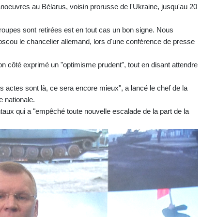
anoeuvres au Bélarus, voisin prorusse de l'Ukraine, jusqu'au 20
roupes sont retirées est en tout cas un bon signe. Nous
Moscou le chancelier allemand, lors d'une conférence de presse
on côté exprimé un "optimisme prudent", tout en disant attendre
es actes sont là, ce sera encore mieux", a lancé le chef de la
 nationale.
entaux qui a "empêché toute nouvelle escalade de la part de la