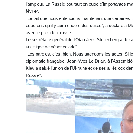
l'ampleur. La Russie poursuit en outre d'importantes m
février.
"Le fait que nous entendions maintenant que certaines t
espérons qu'il y aura encore des suites", a déclaré à 
avec le président russe.
Le secrétaire général de l'Otan Jens Stoltenberg a de s
un "signe de désescalade".
"Les paroles, c'est bien. Nous attendons les actes. Si l
diplomatie française, Jean-Yves Le Drian, à l'Assemblée
Kiev a salué l'union de l'Ukraine et de ses alliés occid
Russie".