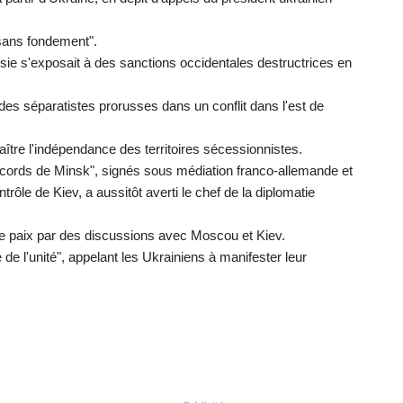
 sans fondement".
sie s'exposait à des sanctions occidentales destructrices en
es séparatistes prorusses dans un conflit dans l'est de
tre l'indépendance des territoires sécessionnistes.
accords de Minsk", signés sous médiation franco-allemande et
trôle de Kiev, a aussitôt averti le chef de la diplomatie
de paix par des discussions avec Moscou et Kiev.
e de l'unité", appelant les Ukrainiens à manifester leur