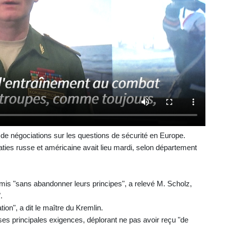
 de négociations sur les questions de sécurité en Europe.
ties russe et américaine avait lieu mardi, selon département
is "sans abandonner leurs principes", a relevé M. Scholz,
.
on", a dit le maître du Kremlin.
ses principales exigences, déplorant ne pas avoir reçu "de