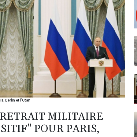
is, Berlin et l'Otan
RETRAIT MILITAIRE
SITIF" POUR PARIS,