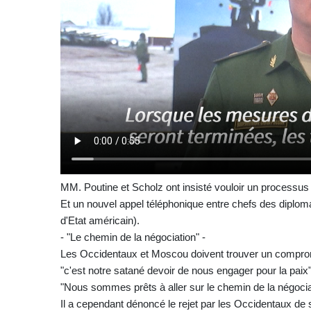
MM. Poutine et Scholz ont insisté vouloir un processus
Et un nouvel appel téléphonique entre chefs des diploma
d'Etat américain).
- "Le chemin de la négociation" -
Les Occidentaux et Moscou doivent trouver un comprom
"c'est notre satané devoir de nous engager pour la paix"
"Nous sommes prêts à aller sur le chemin de la négociati
Il a cependant dénoncé le rejet par les Occidentaux de 