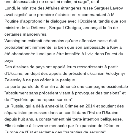
une désescalade) ne serait ni malin, ni sage", dit-il.
MDL 17.342816
Lundi, le ministre des Affaires étrangères russe Sergueï Lavrov
MGA
avait signifié une première éclaircie en recommandant à M.
4255.889809
Poutine d'approfondir le dialogue avec l'Occident, tandis que son
MKD 53.263787
ministre de la Défense, Sergueï Choïgou, annonçait la fin de
MMK
certaines manoeuvres.
2099.549591
Washington estimait néanmoins qu'une offensive russe était
MNT
probablement imminente, si bien que son ambassade à Kiev a
3594.253507
été abandonnée lundi pour être installée à Lviv, dans l'ouest du
MOP 8.059058
pays.
MRU 40.09223
Des dizaines de pays ont appelé leurs ressortissants à partir
MUR 46.999966
d'Ukraine, en dépit des appels du président ukrainien Volodymyr
MVR 15.450279
Zelensky à ne pas céder à la panique.
MWK
Le porte-parole du Kremlin a dénoncé une campagne occidentale
1729.34998
"absolument sans précédent visant à provoquer des tensions" et
MXN 17.146945
de l'"hystérie qui ne repose sur rien".
MYR 4.088205
La Russie, qui a déjà annexé la Crimée en 2014 et soutient des
MZN 63.905023
séparatistes prorusses dans un conflit dans l'Est de l'Ukraine
NAD 16.202107
depuis huit ans, a constamment nié toute intention belliqueuse.
NGN
Elle s'estime à l'inverse menacée par l'expansion de l'Otan en
1361.990169
Europe de l'Est et réclame des "garanties de sécurité",