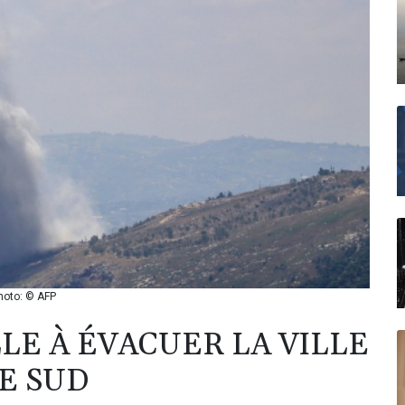
Photo: © AFP
LLE À ÉVACUER LA VILLE
E SUD