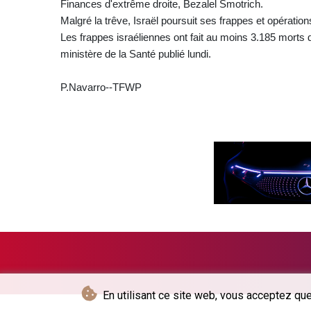
Finances d'extrême droite, Bezalel Smotrich.
Malgré la trêve, Israël poursuit ses frappes et opération
Les frappes israéliennes ont fait au moins 3.185 morts d
ministère de la Santé publié lundi.
P.Navarro--TFWP
En utilisant ce site web, vous acceptez que