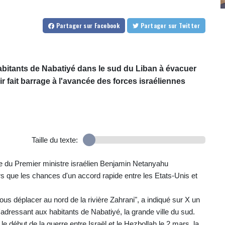
Partager
sur Facebook
Partager
sur Twitter
habitants de Nabatiyé dans le sud du Liban à évacuer
oir fait barrage à l'avancée des forces israéliennes
Taille du texte:
e du Premier ministre israélien Benjamin Netanyahu
lors que les chances d'un accord rapide entre les Etats-Unis et
 déplacer au nord de la rivière Zahrani", a indiqué sur X un
'adressant aux habitants de Nabatiyé, la grande ville du sud.
e début de la guerre entre Israël et le Hezbollah le 2 mars, la