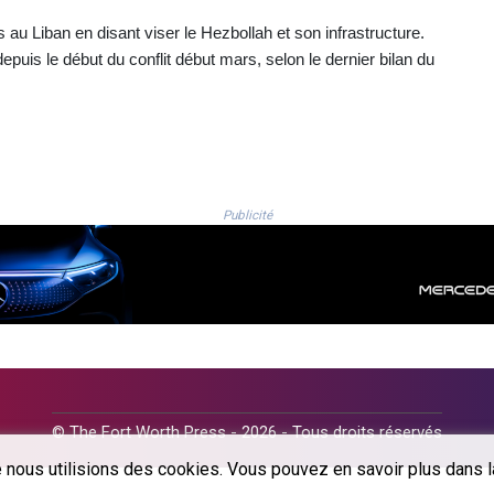
s au Liban en disant viser le Hezbollah et son infrastructure.
epuis le début du conflit début mars, selon le dernier bilan du
Publicité
© The Fort Worth Press - 2026 - Tous droits réservés
 nous utilisions des cookies. Vous pouvez en savoir plus dans la