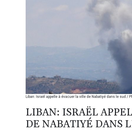
Liban: Israël appelle à évacuer la ville de Nabatiyé dans le sud / 
LIBAN: ISRAËL APPE
DE NABATIYÉ DANS L