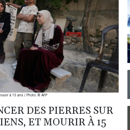
mourir à 15 ans / Photo: © AFP
NCER DES PIERRES SUR
IENS, ET MOURIR À 15