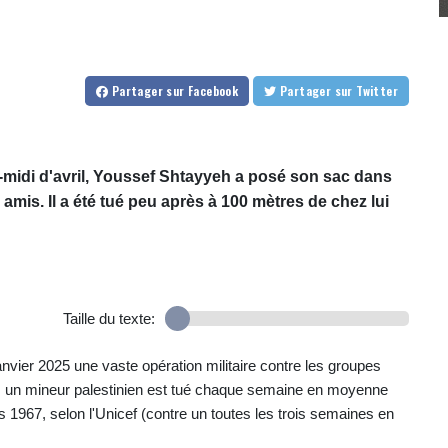
Partager
sur Facebook
Partager
sur Twitter
-midi d'avril, Youssef Shtayyeh a posé son sac dans
 amis. Il a été tué peu après à 100 mètres de chez lui
Taille du texte:
anvier 2025 une vaste opération militaire contre les groupes
ie, un mineur palestinien est tué chaque semaine en moyenne
s 1967, selon l'Unicef (contre un toutes les trois semaines en