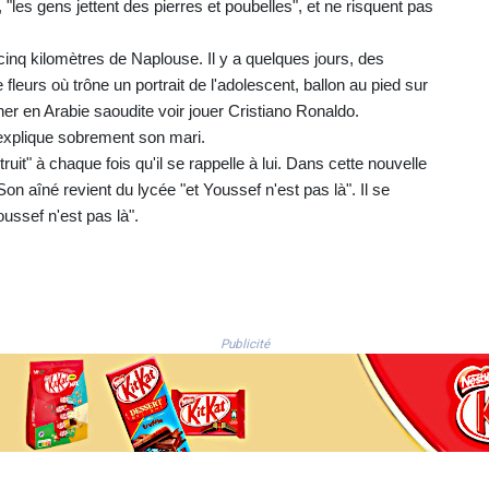
, "les gens jettent des pierres et poubelles", et ne risquent pas
 à cinq kilomètres de Naplouse. Il y a quelques jours, des
leurs où trône un portrait de l'adolescent, ballon au pied sur
ner en Arabie saoudite voir jouer Cristiano Ronaldo.
, explique sobrement son mari.
ruit" à chaque fois qu'il se rappelle à lui. Dans cette nouvelle
. Son aîné revient du lycée "et Youssef n'est pas là". Il se
oussef n'est pas là".
Publicité