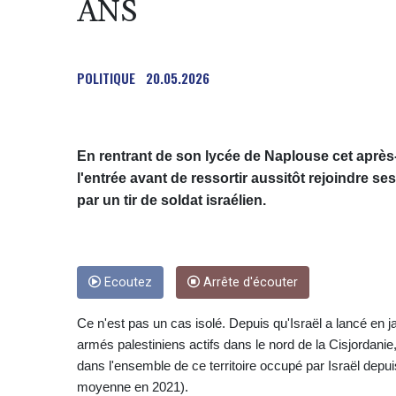
ANS
POLITIQUE
20.05.2026
En rentrant de son lycée de Naplouse cet après
l'entrée avant de ressortir aussitôt rejoindre ses
par un tir de soldat israélien.
Ecoutez
Arrête d'écouter
Ce n'est pas un cas isolé. Depuis qu'Israël a lancé en j
armés palestiniens actifs dans le nord de la Cisjordan
dans l'ensemble de ce territoire occupé par Israël depui
moyenne en 2021).