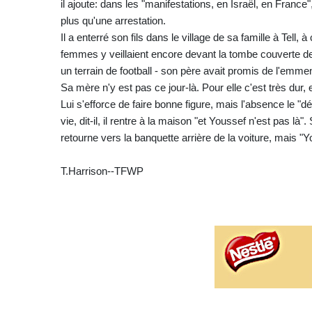
il ajoute: dans les "manifestations, en Israël, en France"
plus qu'une arrestation.
Il a enterré son fils dans le village de sa famille à Tell,
femmes y veillaient encore devant la tombe couverte de f
un terrain de football - son père avait promis de l'emme
Sa mère n'y est pas ce jour-là. Pour elle c'est très dur
Lui s'efforce de faire bonne figure, mais l'absence le "dét
vie, dit-il, il rentre à la maison "et Youssef n'est pas là"
retourne vers la banquette arrière de la voiture, mais "Y
T.Harrison--TFWP