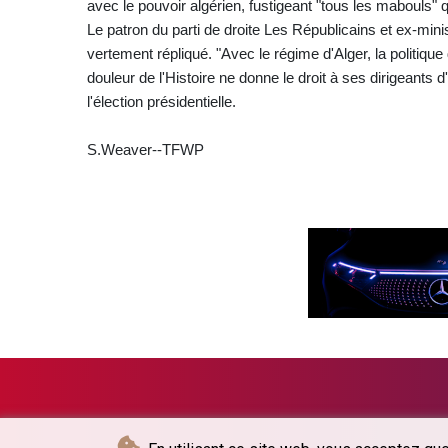
avec le pouvoir algérien, fustigeant "tous les mabouls" q
Le patron du parti de droite Les Républicains et ex-ministr
vertement répliqué. "Avec le régime d'Alger, la politi
douleur de l'Histoire ne donne le droit à ses dirigeants d'
l'élection présidentielle.
S.Weaver--TFWP