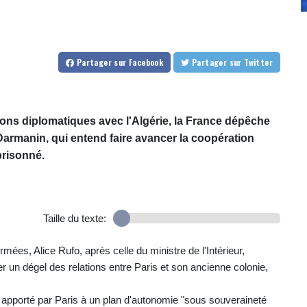
Partager
sur Facebook
Partager
sur Twitter
ns diplomatiques avec l'Algérie, la France dépêche
 Darmanin, qui entend faire avancer la coopération
prisonné.
Taille du texte:
mées, Alice Rufo, après celle du ministre de l'Intérieur,
r un dégel des relations entre Paris et son ancienne colonie,
en apporté par Paris à un plan d'autonomie "sous souveraineté