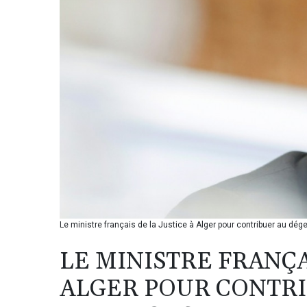
Le ministre français de la Justice à Alger pour contribuer au dé
LE MINISTRE FRANÇA
ALGER POUR CONTRI