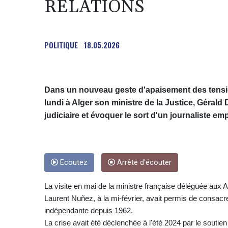
RELATIONS
POLITIQUE
18.05.2026
Dans un nouveau geste d'apaisement des tensio
lundi à Alger son ministre de la Justice, Gérald
judiciaire et évoquer le sort d'un journaliste em
Ecoutez
Arrête d'écouter
La visite en mai de la ministre française déléguée aux Ar
Laurent Nuñez, à la mi-février, avait permis de consacre
indépendante depuis 1962.
La crise avait été déclenchée à l'été 2024 par le souti