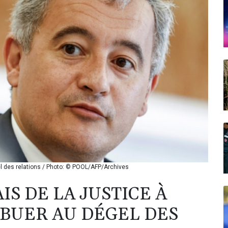
gel des relations / Photo: © POOL/AFP/Archives
IS DE LA JUSTICE À
BUER AU DÉGEL DES