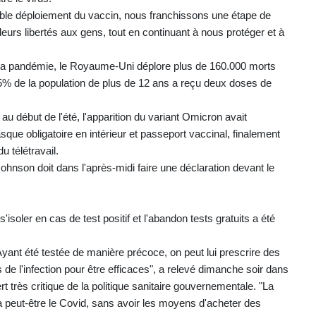
able déploiement du vaccin, nous franchissons une étape de
leurs libertés aux gens, tout en continuant à nous protéger et à
 la pandémie, le Royaume-Uni déplore plus de 160.000 morts
85% de la population de plus de 12 ans a reçu deux doses de
au début de l'été, l'apparition du variant Omicron avait
que obligatoire en intérieur et passeport vaccinal, finalement
 télétravail.
ohnson doit dans l'après-midi faire une déclaration devant le
s'isoler en cas de test positif et l'abandon tests gratuits a été
yant été testée de manière précoce, on peut lui prescrire des
rs de l'infection pour être efficaces", a relevé dimanche soir dans
t très critique de la politique sanitaire gouvernementale. "La
 peut-être le Covid, sans avoir les moyens d'acheter des