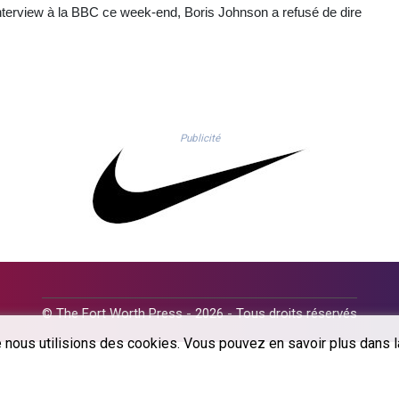
interview à la BBC ce week-end, Boris Johnson a refusé de dire
Publicité
© The Fort Worth Press - 2026 - Tous droits réservés
 nous utilisions des cookies. Vous pouvez en savoir plus dans la