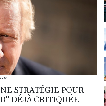
tiquée
NE STRATÉGIE POUR
ID" DÉJÀ CRITIQUÉE