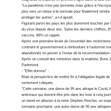
"La pandémie n'est pas terminée mais grâce à l'incroy
plus vers un retour à la normale pour finalement rendre 
protéger les autres", a-t-il ajouté.
Figurant parmi les pays les plus durement touchés par
du virus depuis deux ans. Selon les derniers chiffres, 
vaccins, 66% un rappel.
Après une première levée de l'essentiel des restrictions 
contraint le gouvernement à réintroduire à l'automne mas
abandonnés en janvier à l'instar de la recommandation du
Après un conseil des ministres dans la matinée, Boris J
Parlement.
- "Effet domino" -
Mais la perspective de mettre fin à l'obligation légale de 
vertement critiquée.
"Cette semaine, une dame de 95 ans attrape le Covid. A
antiviraux qui doivent être pris dans les trois à cinq jou
un tweet en allusion à la reine Stephen Reicher, un exper
semaine prochaine, une autre dame de 95 ans attrapera