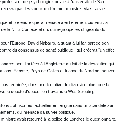
 le professeur de psychologie sociale à l'université de Saint
ne recevra pas les voeux du Premier ministre. Mais sa vie
que et prétendre que la menace a entièrement disparu", a
 de la NHS Confederation, qui regroupe les dirigeants du
our l'Europe, David Nabarro, a quant à lui fait part de son
ncontre du consensus de santé publique", qui créerait "un effet
dres sont limitées à l'Angleterre du fait de la dévolution qui
ations. Ecosse, Pays de Galles et Irlande du Nord ont souvent
t pas terminée, dans une tentative de diversion alors que la
s le député d'opposition travailliste Wes Streeting,
e, Boris Johnson est actuellement englué dans un scandale sur
nements, qui menace sa survie politique.
inistre avait retourné à la police de Londres le questionnaire,