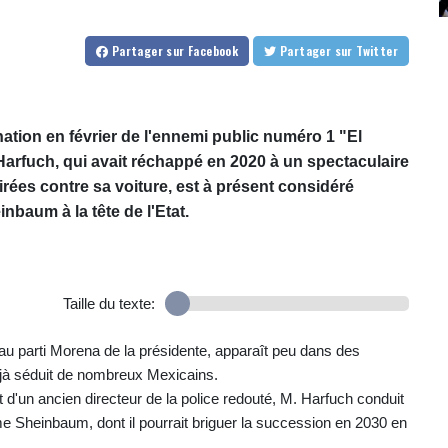
Partager
sur Facebook
Partager
sur Twitter
tion en février de l'ennemi public numéro 1 "El
 Harfuch, qui avait réchappé en 2020 à un spectaculaire
tirées contre sa voiture, est à présent considéré
baum à la tête de l'Etat.
Taille du texte:
ié au parti Morena de la présidente, apparaît peu dans des
éjà séduit de nombreux Mexicains.
t d'un ancien directeur de la police redouté, M. Harfuch conduit
 Sheinbaum, dont il pourrait briguer la succession en 2030 en