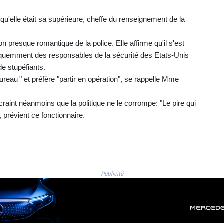
'elle était sa supérieure, cheffe du renseignement de la
 presque romantique de la police. Elle affirme qu'il s'est
équemment des responsables de la sécurité des Etats-Unis
de stupéfiants.
 bureau " et préfère "partir en opération", se rappelle Mme
 craint néanmoins que la politique ne le corrompe: "Le pire qui
, prévient ce fonctionnaire.
Publicité