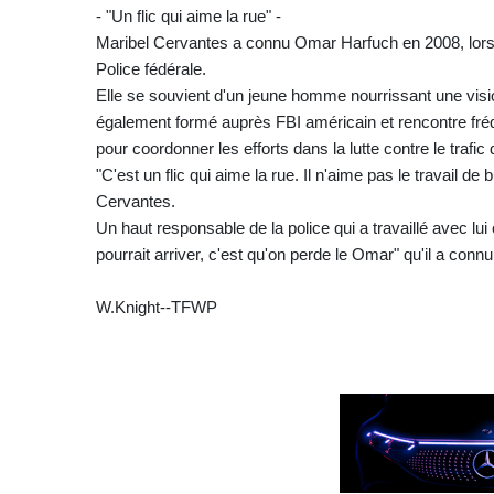
- "Un flic qui aime la rue" -
Maribel Cervantes a connu Omar Harfuch en 2008, lorsqu
Police fédérale.
Elle se souvient d'un jeune homme nourrissant une vision
également formé auprès FBI américain et rencontre fr
pour coordonner les efforts dans la lutte contre le trafic 
"C'est un flic qui aime la rue. Il n'aime pas le travail de
Cervantes.
Un haut responsable de la police qui a travaillé avec lui
pourrait arriver, c'est qu'on perde le Omar" qu'il a connu
W.Knight--TFWP