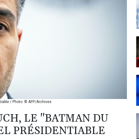
tiable / Photo: © AFP/Archives
CH, LE "BATMAN DU
EL PRÉSIDENTIABLE