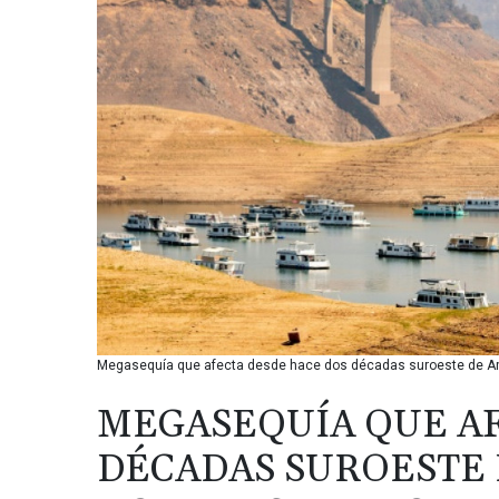
Megasequía que afecta desde hace dos décadas suroeste de Amé
MEGASEQUÍA QUE AF
DÉCADAS SUROESTE 