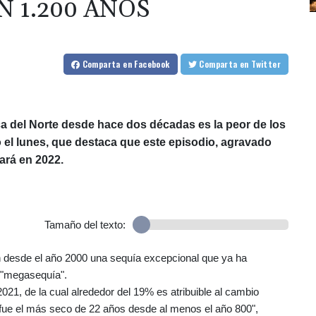
N 1.200 AÑOS
Comparta
en Facebook
Comparta
en Twitter
a del Norte desde hace dos décadas es la peor de los
 el lunes, que destaca que este episodio, agravado
ará en 2022.
Tamaño del texto:
n desde el año 2000 una sequía excepcional que ya ha
e "megasequía".
1, de la cual alrededor del 19% es atribuible al cambio
 fue el más seco de 22 años desde al menos el año 800",