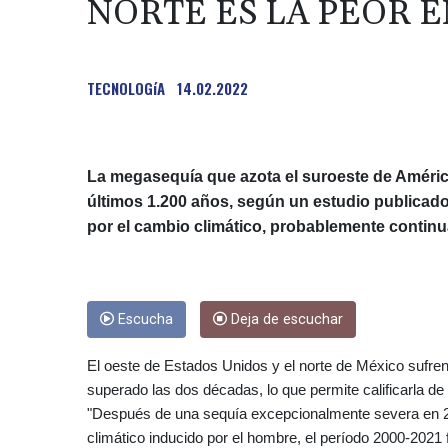
NORTE ES LA PEOR E
TECNOLOGíA
14.02.2022
La megasequía que azota el suroeste de Améric
últimos 1.200 años, según un estudio publicado
por el cambio climático, probablemente continu
Escucha
Deja de escuchar
El oeste de Estados Unidos y el norte de México sufre
superado las dos décadas, lo que permite calificarla d
"Después de una sequía excepcionalmente severa en 202
climático inducido por el hombre, el período 2000-2021