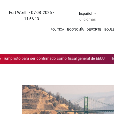
Fort Worth - 07.08. 2026 -
Español
11:56:14
6 Idiomas
POLÍTICA
ECONOMÍA
DEPORTE
BOUL
ara ser confirmado como fiscal general de EEUU
Muere el produc