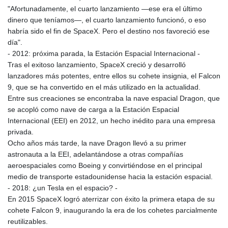
8775.000355
"Afortunadamente, el cuarto lanzamiento —ese era el último
GTQ 7.628986
dinero que teníamos—, el cuarto lanzamiento funcionó, o eso
GYD 209.187745
habría sido el fin de SpaceX. Pero el destino nos favoreció ese
HKD 7.84315
día".
HNL 26.880388
- 2012: próxima parada, la Estación Espacial Internacional -
HRK 6.518704
Tras el exitoso lanzamiento, SpaceX creció y desarrolló
HTG 130.738004
lanzadores más potentes, entre ellos su cohete insignia, el Falcon
HUF 314.060388
9, que se ha convertido en el más utilizado en la actualidad.
IDR 17801
Entre sus creaciones se encontraba la nave espacial Dragon, que
ILS 2.99985
se acopló como nave de carga a la Estación Espacial
IMP 0.743241
Internacional (EEI) en 2012, un hecho inédito para una empresa
INR 95.13785
privada.
IQD 1310.5
Ocho años más tarde, la nave Dragon llevó a su primer
IRR
astronauta a la EEI, adelantándose a otras compañías
1375550.000352
aeroespaciales como Boeing y convirtiéndose en el principal
ISK 123.340386
medio de transporte estadounidense hacia la estación espacial.
JEP 0.743241
- 2018: ¿un Tesla en el espacio? -
JMD 158.790465
En 2015 SpaceX logró aterrizar con éxito la primera etapa de su
JOD 0.70904
cohete Falcon 9, inaugurando la era de los cohetes parcialmente
JPY 157.80604
reutilizables.