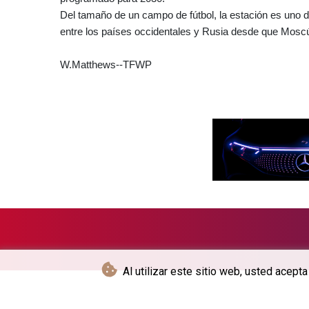
Del tamaño de un campo de fútbol, la estación es uno 
entre los países occidentales y Rusia desde que Moscú
W.Matthews--TFWP
Al utilizar este sitio web, usted acept