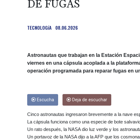
DE FUGAS
TECNOLOGíA
08.06.2026
Astronautas que trabajan en la Estación Espacia
viernes en una cápsula acoplada a la plataform
operación programada para reparar fugas en u
Escucha
Deja de escuchar
Cinco astronautas ingresaron brevemente a la nave es
La cápsula funciona como una especie de bote salvavi
Un rato después, la NASA dio luz verde y los astronaut
Un portavoz de la NASA dijo a la AFP que los cosmon