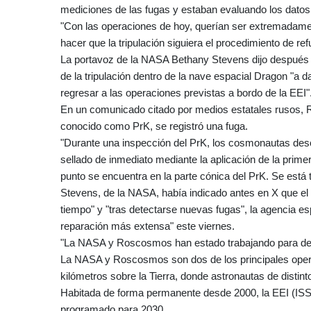
mediciones de las fugas y estaban evaluando los datos
"Con las operaciones de hoy, querían ser extremadame
hacer que la tripulación siguiera el procedimiento de ref
La portavoz de la NASA Bethany Stevens dijo después 
de la tripulación dentro de la nave espacial Dragon "a 
regresar a las operaciones previstas a bordo de la EEI"
En un comunicado citado por medios estatales rusos, R
conocido como PrK, se registró una fuga.
"Durante una inspección del PrK, los cosmonautas descu
sellado de inmediato mediante la aplicación de la prim
punto se encuentra en la parte cónica del PrK. Se está t
Stevens, de la NASA, había indicado antes en X que el t
tiempo" y "tras detectarse nuevas fugas", la agencia es
reparación más extensa" este viernes.
"La NASA y Roscosmos han estado trabajando para deter
La NASA y Roscosmos son dos de los principales operad
kilómetros sobre la Tierra, donde astronautas de distin
Habitada de forma permanente desde 2000, la EEI (ISS p
programado para 2030.