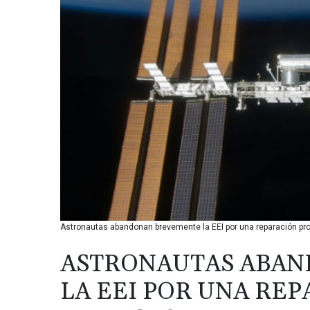
Astronautas abandonan brevemente la EEI por una reparación pr
ASTRONAUTAS ABA
LA EEI POR UNA RE