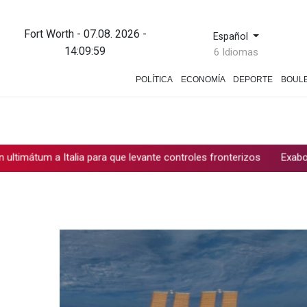
Fort Worth - 07.08. 2026 -
Español
14:09:59
6 Idiomas
POLÍTICA
ECONOMÍA
DEPORTE
BOUL
 Italia para que levante controles fronterizos
Exabogado de Tru