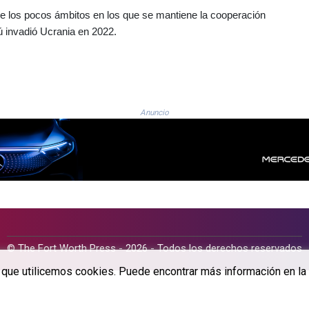
de los pocos ámbitos en los que se mantiene la cooperación
 invadió Ucrania en 2022.
Anuncio
© The Fort Worth Press - 2026 - Todos los derechos reservados
a que utilicemos cookies. Puede encontrar más información en la 