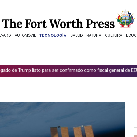
EVARD
AUTOMÓVIL
TECNOLOGÍA
SALUD
NATURA
CULTURA
EDUC
mp listo para ser confirmado como fiscal general de EEUU
Muer