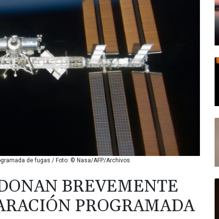
ogramada de fugas / Foto: © Nasa/AFP/Archivos
NDONAN BREVEMENTE
PARACIÓN PROGRAMADA