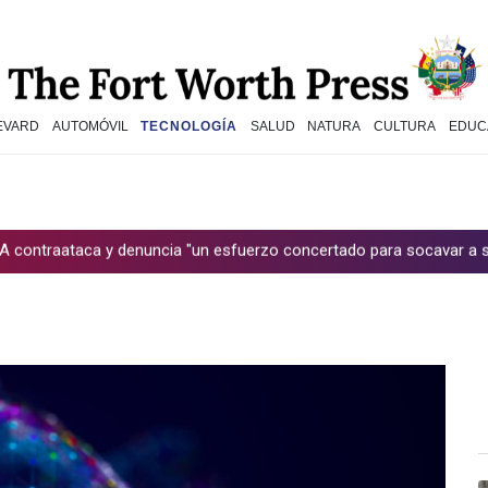
EVARD
AUTOMÓVIL
TECNOLOGÍA
SALUD
NATURA
CULTURA
EDUC
n esfuerzo concertado para socavar a su presidente"
Erupción de