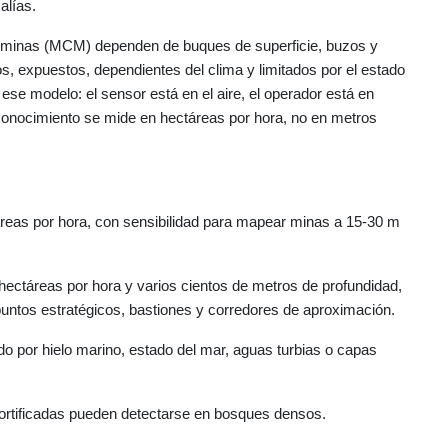
alías.
 minas (MCM) dependen de buques de superficie, buzos y
s, expuestos, dependientes del clima y limitados por el estado
e ese modelo: el sensor está en el aire, el operador está en
 reconocimiento se mide en hectáreas por hora, no en metros
eas por hora, con sensibilidad para mapear minas a 15-30 m
ectáreas por hora y varios cientos de metros de profundidad,
ntos estratégicos, bastiones y corredores de aproximación.
do por hielo marino, estado del mar, aguas turbias o capas
 fortificadas pueden detectarse en bosques densos.