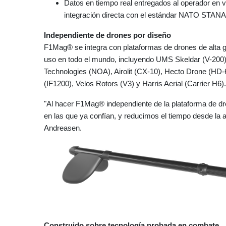
Datos en tiempo real entregados al operador en v
integración directa con el estándar NATO STAN
Independiente de drones por diseño
F1Mag® se integra con plataformas de drones de alta g
uso en todo el mundo, incluyendo UMS Skeldar (V-200)
Technologies (NOA), Airolit (CX-10), Hecto Drone (HD-60
(IF1200), Velos Rotors (V3) y Harris Aerial (Carrier H6).
"Al hacer F1Mag® independiente de la plataforma de dro
en las que ya confían, y reducimos el tiempo desde la 
Andreasen.
Construido sobre tecnología probada en combate