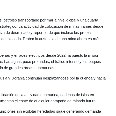
petróleo transportado por mar a nivel global y una cuarta
tratégico. La actividad de colocación de minas iraníes desde
va de desminado y reportes de que incluso los propios
lo desplegado. Probar la ausencia de una mina ahora es más
uberías y enlaces eléctricos desde 2022 ha puesto la misión
e. Las aguas poco profundas, el tráfico intenso y los buques
ido de grandes áreas submarinas.
 Rusia y Ucrania continúan desplazándose por la cuenca y hacia
sificación de la actividad submarina, cadenas de islas en
aumentan el coste de cualquier campaña de minado futura.
 municiones sin explotar heredadas sigue generando demanda