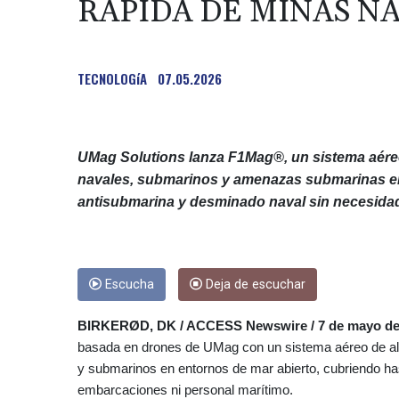
RÁPIDA DE MINAS N
TECNOLOGíA
07.05.2026
UMag Solutions lanza F1Mag®, un sistema aére
navales, submarinos y amenazas submarinas en
antisubmarina y desminado naval sin necesida
Escucha
Deja de escuchar
BIRKERØD, DK / ACCESS Newswire / 7 de mayo de
basada en drones de UMag con un sistema aéreo de alta
y submarinos en entornos de mar abierto, cubriendo has
embarcaciones ni personal marítimo.