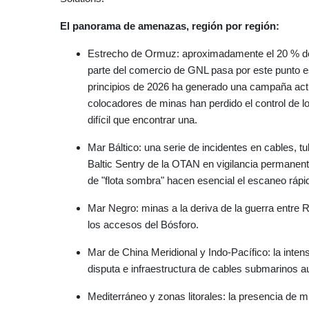
El panorama de amenazas, región por región:
Estrecho de Ormuz: aproximadamente el 20 % del 
parte del comercio de GNL pasa por este punto es
principios de 2026 ha generado una campaña acti
colocadores de minas han perdido el control de 
difícil que encontrar una.
Mar Báltico: una serie de incidentes en cables, t
Baltic Sentry de la OTAN en vigilancia permanent
de "flota sombra" hacen esencial el escaneo ráp
Mar Negro: minas a la deriva de la guerra entre
los accesos del Bósforo.
Mar de China Meridional y Indo-Pacífico: la inten
disputa e infraestructura de cables submarinos 
Mediterráneo y zonas litorales: la presencia de