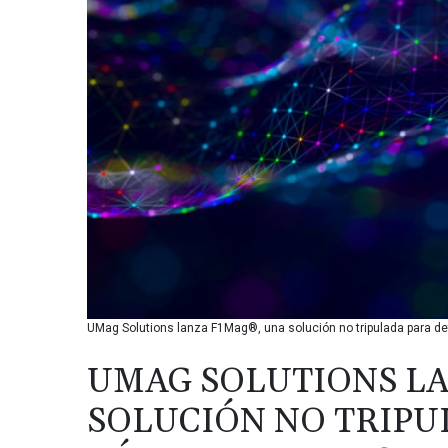
UMag Solutions lanza F1Mag®, una solución no tripulada para d
UMAG SOLUTIONS LA
SOLUCIÓN NO TRIPU