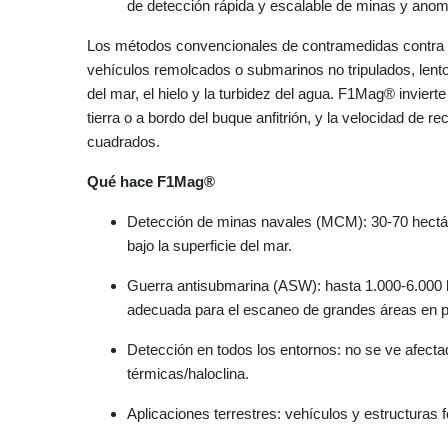
de detección rápida y escalable de minas y anom
Los métodos convencionales de contramedidas contra
vehículos remolcados o submarinos no tripulados, lento
del mar, el hielo y la turbidez del agua. F1Mag® inviert
tierra o a bordo del buque anfitrión, y la velocidad de
cuadrados.
Qué hace F1Mag®
Detección de minas navales (MCM): 30-70 hectár
bajo la superficie del mar.
Guerra antisubmarina (ASW): hasta 1.000-6.000 h
adecuada para el escaneo de grandes áreas en pu
Detección en todos los entornos: no se ve afecta
térmicas/haloclina.
Aplicaciones terrestres: vehículos y estructuras