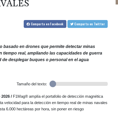
AVALES
Comparta
en Facebook
Comparta
en Twitter
o basado en drones que permite detectar minas
 tiempo real, ampliando las capacidades de guerra
d de desplegar buques o personal en el agua
Tamaño del texto:
 2026 /
F1Mag® amplía el portafolio de detección magnética
 velocidad para la detección en tiempo real de minas navales
ta 6.000 hectáreas por hora, sin poner en riesgo