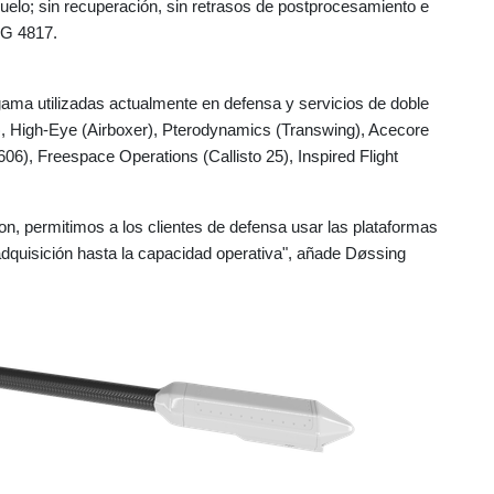
uelo; sin recuperación, sin retrasos de postprocesamiento e
AG 4817.
ama utilizadas actualmente en defensa y servicios de doble
, High-Eye (Airboxer), Pterodynamics (Transwing), Acecore
6), Freespace Operations (Callisto 25), Inspired Flight
n, permitimos a los clientes de defensa usar las plataformas
adquisición hasta la capacidad operativa", añade Døssing