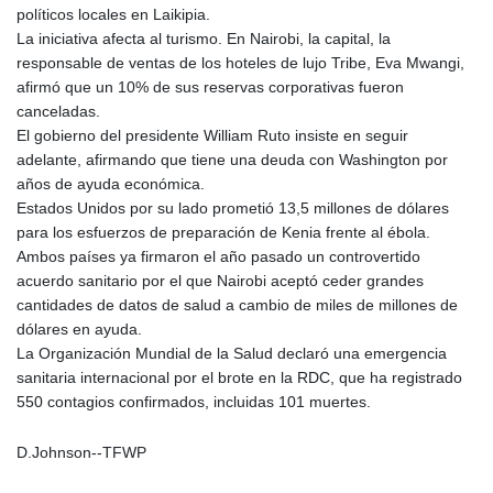
JOD 0.708953
políticos locales en Laikipia.
JPY 157.888997
La iniciativa afecta al turismo. En Nairobi, la capital, la
KES 128.789741
responsable de ventas de los hoteles de lujo Tribe, Eva Mwangi,
KGS 87.449779
afirmó que un 10% de sus reservas corporativas fueron
KHR
canceladas.
4049.647537
El gobierno del presidente William Ruto insiste en seguir
KMF 425.999543
adelante, afirmando que tiene una deuda con Washington por
KRW
años de ayuda económica.
1411.360366
Estados Unidos por su lado prometió 13,5 millones de dólares
KWD 0.30866
para los esfuerzos de preparación de Kenia frente al ébola.
KYD 0.830861
Ambos países ya firmaron el año pasado un controvertido
KZT 467.275008
acuerdo sanitario por el que Nairobi aceptó ceder grandes
LAK
cantidades de datos de salud a cambio de miles de millones de
22510.919863
dólares en ayuda.
LBP
La Organización Mundial de la Salud declaró una emergencia
89282.792025
sanitaria internacional por el brote en la RDC, que ha registrado
LKR 334.420274
550 contagios confirmados, incluidas 101 muertes.
LRD 179.959348
LSL 16.197552
D.Johnson--TFWP
LTL 2.95274
LVL 0.60489