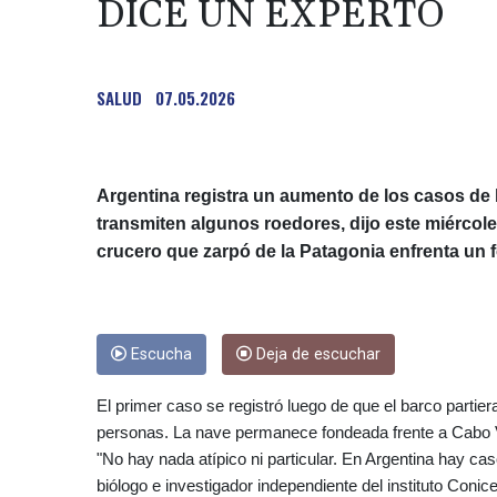
DICE UN EXPERTO
SALUD
07.05.2026
Argentina registra un aumento de los casos de 
transmiten algunos roedores, dijo este miércol
crucero que zarpó de la Patagonia enfrenta un 
Escucha
Deja de escuchar
El primer caso se registró luego de que el barco partier
personas. La nave permanece fondeada frente a Cabo 
"No hay nada atípico ni particular. En Argentina hay cas
biólogo e investigador independiente del instituto Coni