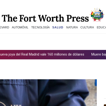
EVARD
AUTOMÓVIL
TECNOLOGÍA
SALUD
NATURA
CULTURA
EDUC
Real Madrid vale 160 millones de dólares
Muere bajo arresto dom