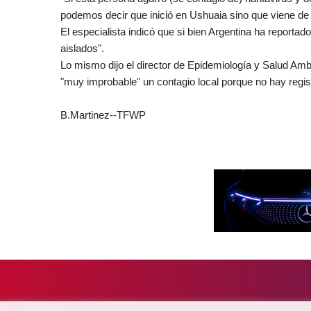
podemos decir que inició en Ushuaia sino que viene de o
El especialista indicó que si bien Argentina ha reporta
aislados".
Lo mismo dijo el director de Epidemiología y Salud Ambi
"muy improbable" un contagio local porque no hay regist
B.Martinez--TFWP