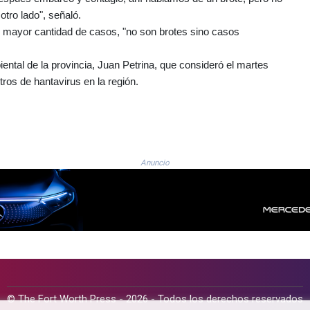
tro lado", señaló.
do mayor cantidad de casos, "no son brotes sino casos
ental de la provincia, Juan Petrina, que consideró el martes
ros de hantavirus en la región.
Anuncio
© The Fort Worth Press - 2026 - Todos los derechos reservados