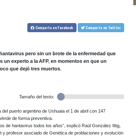
Comparta
en Facebook
Comparta
en Twitter
hantavirus pero sin un brote de la enfermedad que
es un experto a la AFP, en momentos en que un
foco que dejó tres muertos.
Tamaño del texto:
a del puerto argentino de Ushuaia el 1 de abril con 147
Verde de forma preventiva.
os de hantavirus todos los años", explicó Raúl González Ittig,
cet y profesor asociado de Genética de problaciones y evolución