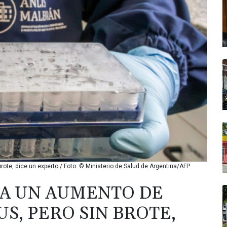
rote, dice un experto / Foto: © Ministerio de Salud de Argentina/AFP
RA UN AUMENTO DE
S, PERO SIN BROTE,