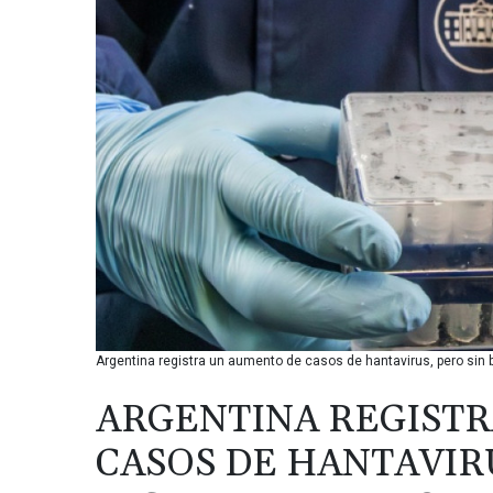
Argentina registra un aumento de casos de hantavirus, pero sin b
ARGENTINA REGIST
CASOS DE HANTAVIRU