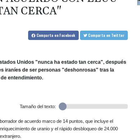
TAN CERCA"
Comparta
en Facebook
Comparta
en Twitter
Estados Unidos "nunca ha estado tan cerca", después
es iraníes de ser personas "deshonrosas" tras la
 de entendimiento.
Tamaño del texto:
 borrador de acuerdo marco de 14 puntos, que incluye el
nriquecimiento de uranio y el rápido desbloqueo de 24.000
extranjero.