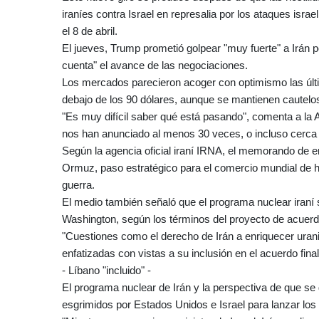
iraníes contra Israel en represalia por los ataques isr
el 8 de abril.
El jueves, Trump prometió golpear "muy fuerte" a Irán p
cuenta" el avance de las negociaciones.
Los mercados parecieron acoger con optimismo las últim
debajo de los 90 dólares, aunque se mantienen cautelo
"Es muy difícil saber qué está pasando", comenta a la 
nos han anunciado al menos 30 veces, o incluso cerca 
Según la agencia oficial iraní IRNA, el memorando de e
Ormuz, paso estratégico para el comercio mundial de hi
guerra.
El medio también señaló que el programa nuclear iraní
Washington, según los términos del proyecto de acuer
"Cuestiones como el derecho de Irán a enriquecer uranio
enfatizadas con vistas a su inclusión en el acuerdo final"
- Líbano "incluido" -
El programa nuclear de Irán y la perspectiva de que se
esgrimidos por Estados Unidos e Israel para lanzar los