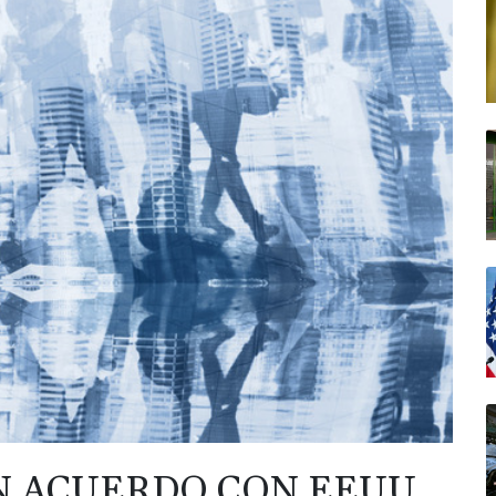
N ACUERDO CON EEUU