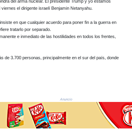
spondrá del arma nuclear. El presidente Trump y yo estamos
 viernes el dirigente israelí Benjamin Netanyahu.
nsiste en que cualquier acuerdo para poner fin a la guerra en
iere tratarlo por separado.
anente e inmediato de las hostilidades en todos los frentes,
s de 3.700 personas, principalmente en el sur del país, donde
Anuncio