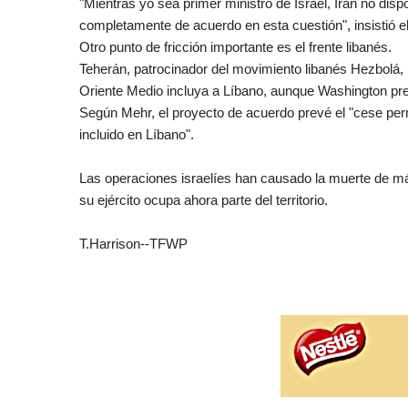
"Mientras yo sea primer ministro de Israel, Irán no di
completamente de acuerdo en esta cuestión", insistió el
Otro punto de fricción importante es el frente libanés.
Teherán, patrocinador del movimiento libanés Hezbolá, i
Oriente Medio incluya a Líbano, aunque Washington pref
Según Mehr, el proyecto de acuerdo prevé el "cese perm
incluido en Líbano".
Las operaciones israelíes han causado la muerte de má
su ejército ocupa ahora parte del territorio.
T.Harrison--TFWP