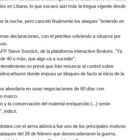
aelíes en Líbano, lo que socavó aún más la tregua vigente desde
or la noche, pero canceló finalmente los ataques "teniendo en
as declaraciones, con el petróleo volviendo a situarse por
sos.
AFP Steve Sosnick, de la plataforma Interactive Brokers. "Ya
de 40 o más, que algo va a suceder".
ntendimiento no prevé que Irán renuncie al control sobre
drocarburos donde impuso un bloqueo de facto al inicio de la
 se abordaría en unas negociaciones de 60 días con
do marco.
 y la conservación del material enriquecido (...) serán
, indicó.
 dotara con el arma atómica fue uno de los principales motivos
 ataques del 28 de febrero que desencadenaron la guerra.