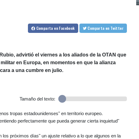
Comparta
en Facebook
Comparta
en Twitter
Rubio, advirtió el viernes a los aliados de la OTAN que
militar en Europa, en momentos en que la alianza
cara a una cumbre en julio.
Tamaño del texto:
enos tropas estadounidenses" en territorio europeo.
entiendo perfectamente que pueda generar cierta inquietud"
los próximos días" un ajuste relativo a lo que algunos en la