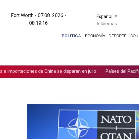
Fort Worth - 07.08. 2026 -
Español
08:19:17
6 Idiomas
POLÍTICA
ECONOMÍA
DEPORTE
BOU
es de China se disparan en julio
Países del Pacífico fracasan en