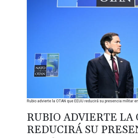
Rubio advierte la OTAN que EEUU reducirá su presencia militar en
RUBIO ADVIERTE LA
REDUCIRÁ SU PRESE