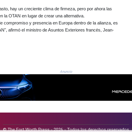
sto, hay un creciente clima de firmeza, pero por ahora las
n la OTAN en lugar de crear una alternativa.
e compromiso y presencia en Europa dentro de la alianza, es
AN", afirmó el ministro de Asuntos Exteriores francés, Jean-
Anuncio
© The Fort Worth Press - 2026 - Todos los derechos reservados