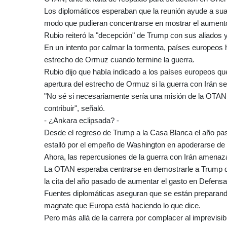
Los diplomáticos esperaban que la reunión ayude a sua
modo que pudieran concentrarse en mostrar el aumento
Rubio reiteró la "decepción" de Trump con sus aliados y
En un intento por calmar la tormenta, países europeos
estrecho de Ormuz cuando termine la guerra.
Rubio dijo que había indicado a los países europeos que
apertura del estrecho de Ormuz si la guerra con Irán se
"No sé si necesariamente sería una misión de la OTAN,
contribuir", señaló.
- ¿Ankara eclipsada? -
Desde el regreso de Trump a la Casa Blanca el año pas
estalló por el empeño de Washington en apoderarse de 
Ahora, las repercusiones de la guerra con Irán amenaz
La OTAN esperaba centrarse en demostrarle a Trump qu
la cita del año pasado de aumentar el gasto en Defensa
Fuentes diplomáticas aseguran que se están preparand
magnate que Europa está haciendo lo que dice.
Pero más allá de la carrera por complacer al imprevisi