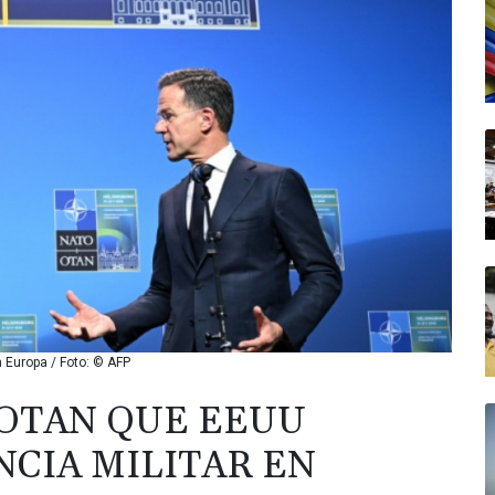
 Europa / Foto: © AFP
 OTAN QUE EEUU
NCIA MILITAR EN