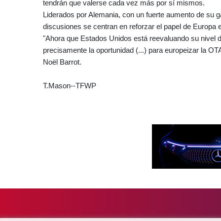
tendrán que valerse cada vez más por sí mismos.
Liderados por Alemania, con un fuerte aumento de su ga
discusiones se centran en reforzar el papel de Europa e
"Ahora que Estados Unidos está reevaluando su nivel d
precisamente la oportunidad (...) para europeizar la OT
Noël Barrot.
T.Mason--TFWP