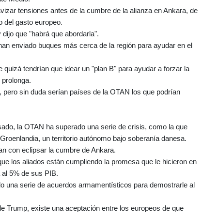
vizar tensiones antes de la cumbre de la alianza en Ankara, de
 del gasto europeo.
 dijo que "habrá que abordarla".
 han enviado buques más cerca de la región para ayudar en el
 quizá tendrían que idear un "plan B" para ayudar a forzar la
 prolonga.
 pero sin duda serían países de la OTAN los que podrían
ado, la OTAN ha superado una serie de crisis, como la que
Groenlandia, un territorio autónomo bajo soberanía danesa.
an con eclipsar la cumbre de Ankara.
e los aliados están cumpliendo la promesa que le hicieron en
 al 5% de sus PIB.
o una serie de acuerdos armamentísticos para demostrarle al
ble Trump, existe una aceptación entre los europeos de que