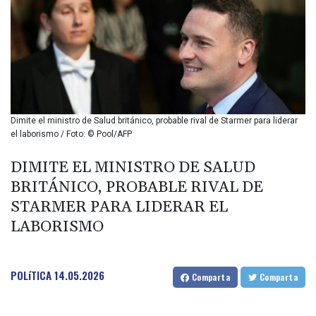
BIF 2985.970817
BMD 1
BND 1.277984
BOB 11.853211
BRL 5.0847
BSD 0.997309
BTN 94.901089
BWP 13.461555
Dimite el ministro de Salud británico, probable rival de Starmer para liderar
BYN 2.969692
el laborismo / Foto: © Pool/AFP
BYR 19600
BZD 2.005779
DIMITE EL MINISTRO DE SALUD
CAD 1.395555
BRITÁNICO, PROBABLE RIVAL DE
CDF 2262.48083
STARMER PARA LIDERAR EL
CHF 0.808945
LABORISMO
CLF 0.023198
CLP 913.000117
CNY 6.747602
CNH 6.74499
POLíTICA
14.05.2026
Comparta
Comparta
COP 3157.69
CRC 453.361712