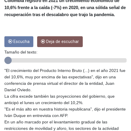
CUC 1
Colombia registró en 2021 un crecimiento económico de
CUP 26.5
10,6% frente a la caída (-7%) en 2020, en una sólida señal de
CVE 95.41136
recuperación tras el descalabro que trajo la pandemia.
CZK 20.95865
DJF 177.80489
DKK 6.47365
DOP 58.232602
Escucha
Deja de escuchar
DZD 132.944019
EGP 49.775899
Tamaño del texto:
ERN 15
ETB 161.161277
"El crecimiento del Producto Interno Bruto (...) en el año 2021 fue
EUR 0.866017
del 10,6%, muy por encima de las expectativas", dijo en una
FJD 2.211503
conferencia de prensa virtual el director de la entidad, Juan
FKP 0.742819
Daniel Oviedo.
GBP 0.742815
La cifra excede también las proyecciones del gobierno, que
GEL 2.615015
anticipó el lunes un crecimiento del 10,2%.
GGP 0.742819
"Es el más alto en nuestra historia republicana", dijo el presidente
GHS 11.707393
Iván Duque en entrevista con AFP.
GIP 0.742819
En un año marcado por el levantamiento gradual de las
GMD 73.496482
restricciones de movilidad y aforo, los sectores de la actividad
GNF