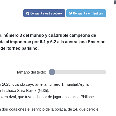
Comparta
en Facebook
Comparta
en Twitter
tek, número 3 del mundo y cuádruple campeona de
da al imponerse por 6-1 y 6-2 a la australiana Emerson
del torneo parisino.
Tamaño del texto:
en 2025, cuando cayó ante la número 1 mundial Aryna
 la checa Sara Bejlek (N.35).
en rival, que tuvo el honor de jugar en la pista Philippe-
 dos ocasiones el servicio de la polaca, de 24, que cerró el