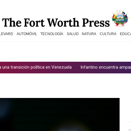
LEVARD
AUTOMÓVIL
TECNOLOGÍA
SALUD
NATURA
CULTURA
EDUC
sición política en Venezuela
Infantino encuentra amparo en Áfric