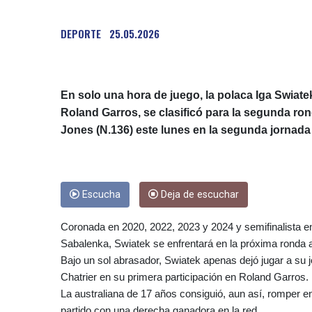
DEPORTE
25.05.2026
En solo una hora de juego, la polaca Iga Swia
Roland Garros, se clasificó para la segunda ron
Jones (N.136) este lunes en la segunda jornada 
Escucha
Deja de escuchar
Coronada en 2020, 2022, 2023 y 2024 y semifinalista 
Sabalenka, Swiatek se enfrentará en la próxima ronda a
Bajo un sol abrasador, Swiatek apenas dejó jugar a su jov
Chatrier en su primera participación en Roland Garros.
La australiana de 17 años consiguió, aun así, romper en
partido con una derecha ganadora en la red.