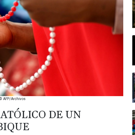
 © AFP/Archivos
CATÓLICO DE UN
BIQUE