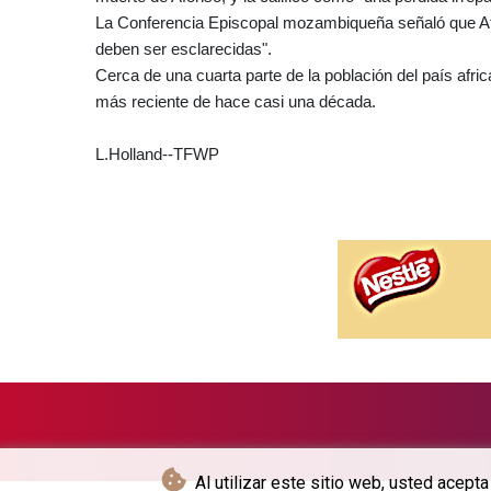
La Conferencia Episcopal mozambiqueña señaló que Afo
deben ser esclarecidas".
Cerca de una cuarta parte de la población del país afri
más reciente de hace casi una década.
L.Holland--TFWP
Al utilizar este sitio web, usted acept