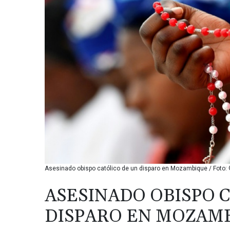
Asesinado obispo católico de un disparo en Mozambique / Foto:
ASESINADO OBISPO 
DISPARO EN MOZAM