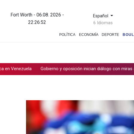
Fort Worth - 06.08. 2026 -
Español
22:26:52
6 Idiomas
POLÍTICA
ECONOMÍA
DEPORTE
BOUL
zuela
Gobierno y oposición inician diálogo con miras a una transi