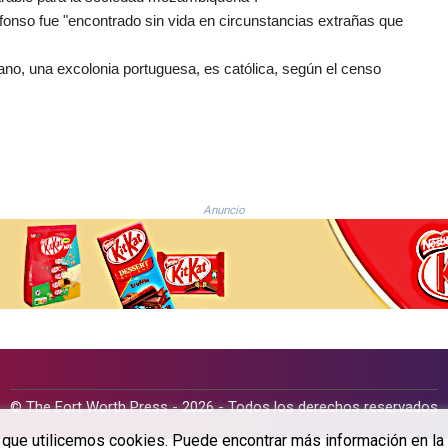
nso fue "encontrado sin vida en circunstancias extrañas que
cano, una excolonia portuguesa, es católica, según el censo
Anuncio
© The Fort Worth Press - 2026 - Todos los derechos reservados
a que utilicemos cookies. Puede encontrar más información en la 