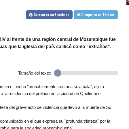
Comparta
en Facebook
Comparta
en Twitter
IV al frente de una región central de Mozambique fue
as que la iglesia del país calificó como "extrañas".
Tamaño del texto:
on en el pecho "probablemente con una sola bala", dijo a
e a la residencia del prelado en la ciudad de Quelimane.
steza del grave acto de violencia que llevó a la muerte de Su
comunicado en el que expresa su "profunda tristeza" por la
parable para la sociedad mozambiqueña".